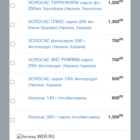
00
ХОЛОСАС ТЕРНОФАРМ сироп фл.
1,200
250мл
Тернофарм (Украина, Тернополь)
00
ХОЛОСАС ПЛЮС сироп 200 мл
1,300
Ключи Здоровья (Украина, Харьков)
00
ХОЛОСАС фитосироп 260 г
700
Фитопродукт (Украина, Харьков)
00
ХОЛОСАС ANC PHARMA сироп
700
250г
Фитопродукт (Украина, Харьков)
00
ХОЛОСАС сироп 130г
500
Фитопродукт
(Украина, Харьков)
00
Холосас 140 г
600
Алтайвитамины
00
Холосас 300 г сироп
1,300
Алтайвитамины