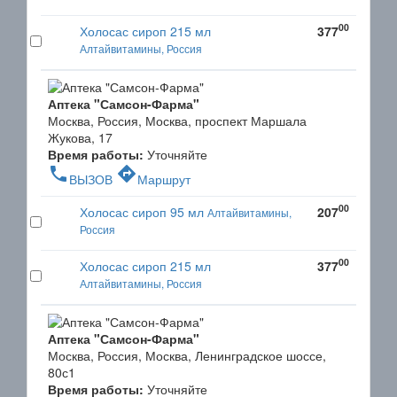
00
Холосас сироп 215 мл
377
Алтайвитамины, Россия
Аптека "Самсон-Фарма"
Москва, Россия, Москва, проспект Маршала
Жукова, 17
Время работы:
Уточняйте
phone
directions
ВЫЗОВ
Маршрут
00
Холосас сироп 95 мл
207
Алтайвитамины,
Россия
00
Холосас сироп 215 мл
377
Алтайвитамины, Россия
Аптека "Самсон-Фарма"
Москва, Россия, Москва, Ленинградское шоссе,
80с1
Время работы:
Уточняйте