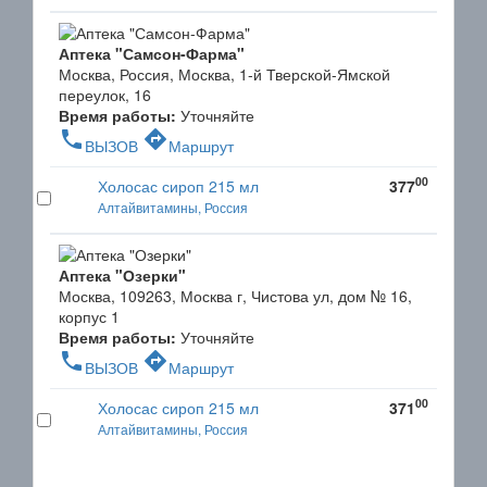
Аптека "Самсон-Фарма"
Москва, Россия, Москва, 1-й Тверской-Ямской
переулок, 16
Время работы:
Уточняйте
phone
directions
ВЫЗОВ
Маршрут
00
Холосас сироп 215 мл
377
Алтайвитамины, Россия
Аптека "Озерки"
Москва, 109263, Москва г, Чистова ул, дом № 16,
корпус 1
Время работы:
Уточняйте
phone
directions
ВЫЗОВ
Маршрут
00
Холосас сироп 215 мл
371
Алтайвитамины, Россия