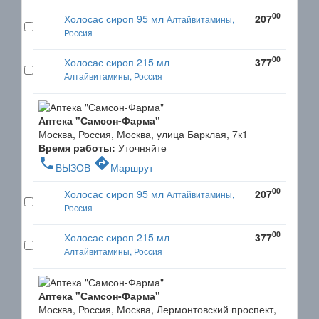
00
Холосас сироп 95 мл
207
Алтайвитамины,
Россия
00
Холосас сироп 215 мл
377
Алтайвитамины, Россия
Аптека "Самсон-Фарма"
Москва, Россия, Москва, улица Барклая, 7к1
Время работы:
Уточняйте
phone
directions
ВЫЗОВ
Маршрут
00
Холосас сироп 95 мл
207
Алтайвитамины,
Россия
00
Холосас сироп 215 мл
377
Алтайвитамины, Россия
Аптека "Самсон-Фарма"
Москва, Россия, Москва, Лермонтовский проспект,