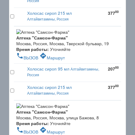
Россия
00
Холосас сироп 215 мл
377
Алтайвитамины, Россия
Аптека "Самсон-Фарма"
Москва, Россия, Москва, Тверской бульвар, 19
Время работы:
Уточняйте
phone
directions
ВЫЗОВ
Маршрут
00
Холосас сироп 95 мл
207
Алтайвитамины,
Россия
00
Холосас сироп 215 мл
377
Алтайвитамины, Россия
Аптека "Самсон-Фарма"
Москва, Россия, Москва, улица Бажова, 8
Время работы:
Уточняйте
phone
directions
ВЫЗОВ
Маршрут