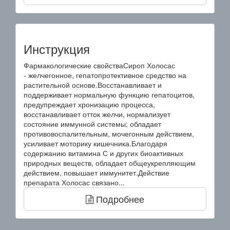
Инструкция
Фармакологические свойстваСироп Холосас
- желчегонное, гепатопротективное средство на
растительной основе.Восстанавливает и
поддерживает нормальную функцию гепатоцитов,
предупреждает хронизацию процесса,
восстанавливает отток желчи, нормализует
состояние иммунной системы; обладает
противовоспалительным, мочегонным действием,
усиливает моторику кишечника.Благодаря
содержанию витамина С и других биоактивных
природных веществ, обладает общеукрепляющим
действием, повышает иммунитет.Действие
препарата Холосас связано...
Подробнее