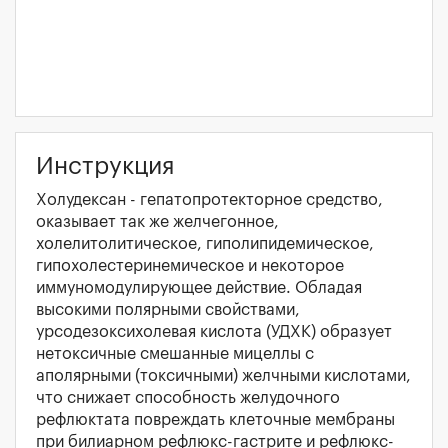
Инструкция
Холудексан - гепатопротекторное средство,
оказывает так же желчегонное,
холелитолитическое, гиполипидемическое,
гипохолестеринемическое и некоторое
иммуномодулирующее действие. Обладая
высокими полярными свойствами,
урсодезоксихолевая кислота (УДХК) образует
нетоксичные смешанные мицеллы с
аполярными (токсичными) желчными кислотами,
что снижает способность желудочного
рефлюктата повреждать клеточные мембраны
при билиарном рефлюкс-гастрите и рефлюкс-