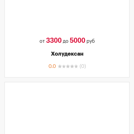
3300
5000
от
до
руб
Холудексан
0.0
(
0
)