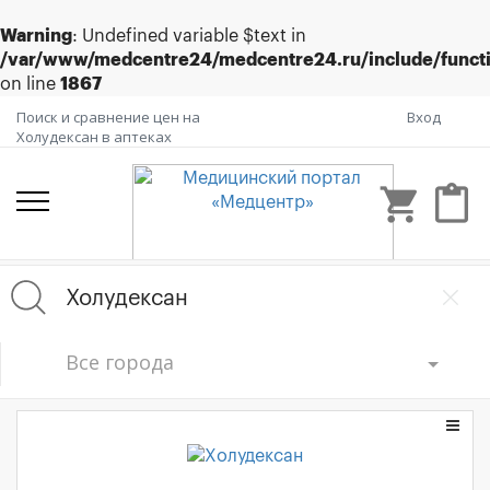
Warning
: Undefined variable $text in
/var/www/medcentre24/medcentre24.ru/include/funct
on line
1867
Поиск и сравнение цен на
Вход
Холудексан в аптеках
shopping_cart
content_paste
Все города