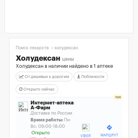
Поиск лекарств
холудексан
Холудексан
цены
Холудексан в наличии найдено в 1 аптеке
От дешевых к дорогим
Поблизости
Открыто сейчас
Интернет-аптека
А-Фарм
Доставка по России
Время работы:
Пн-
Вс: 09:00-18:00
directions
Открыто
МАРШРУТ
VIBER