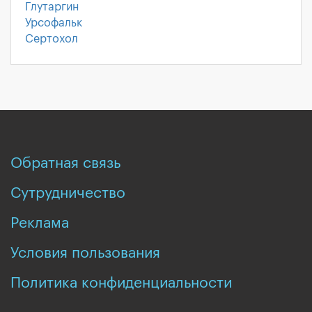
Глутаргин
Урсофальк
Сертохол
Обратная связь
Сутрудничество
Реклама
Условия пользования
Политика конфиденциальности