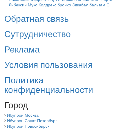
Либексин Муко
Колдрекс бронхо
Эвкабал бальзам С
Обратная связь
Сутрудничество
Реклама
Условия пользования
Политика
конфиденциальности
Город
Ибупрон Москва
Ибупрон Санкт-Петербург
Ибупрон Новосибирск