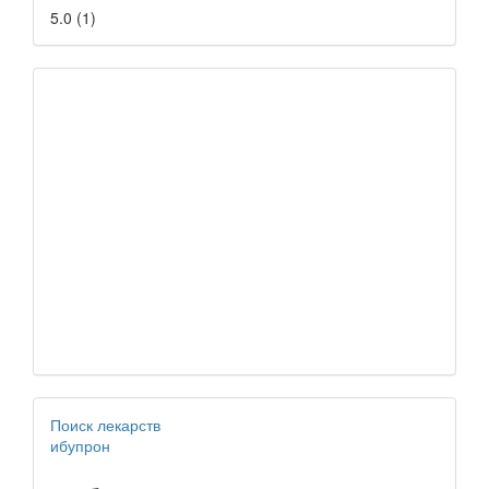
5.0
(
1
)
Поиск лекарств
ибупрон