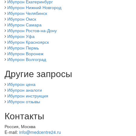
Ибупрон Екатеринбург
Ибупрон Нижний Новгород
Ибупрон Челябинск
Ибупрон Омск
Ибупрон Самара
Ибупрон Ростов-на-Дону
Ибупрон Уфа
Ибупрон Красноярск
Ибупрон Пермь
Ибупрон Воронеж
Ибупрон Волгоград
Другие запросы
Ибупрон цена
Ибупрон аналоги
Ибупрон инструкция
Ибупрон отзывы
Контакты
Россия, Москва
E-mail:
info@medcentre24.ru