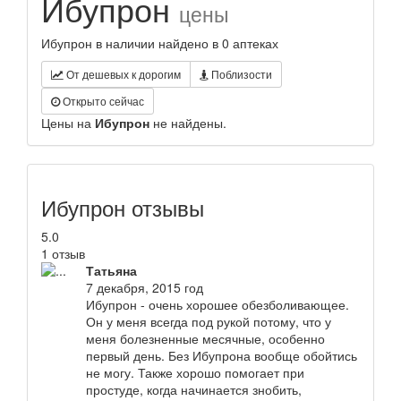
Ибупрон
цены
Ибупрон в наличии найдено в 0 аптеках
От дешевых к дорогим
Поблизости
Открыто сейчас
Цены на
Ибупрон
не найдены.
Ибупрон отзывы
5.0
1 отзыв
Татьяна
7 декабря, 2015 год
Ибупрон - очень хорошее обезболивающее.
Он у меня всегда под рукой потому, что у
меня болезненные месячные, особенно
первый день. Без Ибупрона вообще обойтись
не могу. Также хорошо помогает при
простуде, когда начинается знобить,