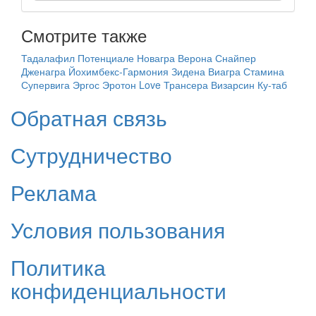
Смотрите также
Тадалафил
Потенциале
Новагра
Верона
Снайпер
Дженагра
Йохимбекс-Гармония
Зидена
Виагра
Стамина
Супервига
Эргос
Эротон Love
Трансера
Визарсин Ку-таб
Обратная связь
Сутрудничество
Реклама
Условия пользования
Политика
конфиденциальности