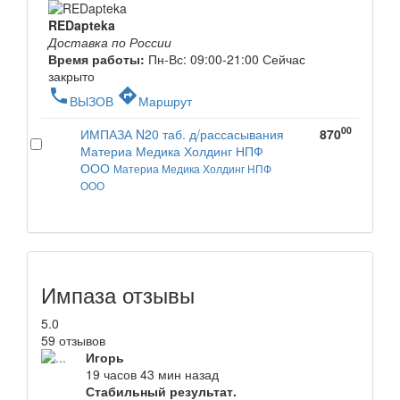
REDapteka
Доставка по России
Время работы:
Пн-Вс: 09:00-21:00
Сейчас
закрыто
phone
directions
ВЫЗОВ
Маршрут
00
ИМПАЗА N20 таб. д/рассасывания
870
Материа Медика Холдинг НПФ
ООО
Материа Медика Холдинг НПФ
ООО
Импаза отзывы
5.0
59 отзывов
Игорь
19 часов 43 мин назад
Стабильный результат.