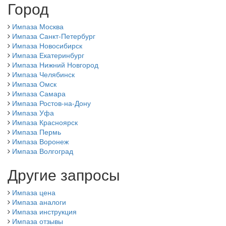
Город
Импаза Москва
Импаза Санкт-Петербург
Импаза Новосибирск
Импаза Екатеринбург
Импаза Нижний Новгород
Импаза Челябинск
Импаза Омск
Импаза Самара
Импаза Ростов-на-Дону
Импаза Уфа
Импаза Красноярск
Импаза Пермь
Импаза Воронеж
Импаза Волгоград
Другие запросы
Импаза цена
Импаза аналоги
Импаза инструкция
Импаза отзывы