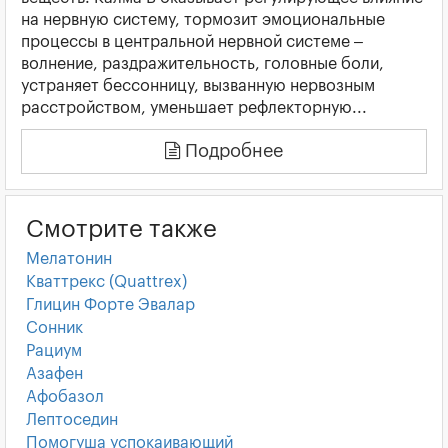
на нервную систему, тормозит эмоциональные
процессы в центральной нервной системе –
волнение, раздражительность, головные боли,
устраняет бессонницу, вызванную нервозным
расстройством, уменьшает рефлекторную...
Подробнее
Смотрите также
Мелатонин
Кваттрекс (Quattrex)
Глицин Форте Эвалар
Сонник
Рациум
Азафен
Афобазол
Лептоседин
Помогуша успокаивающий