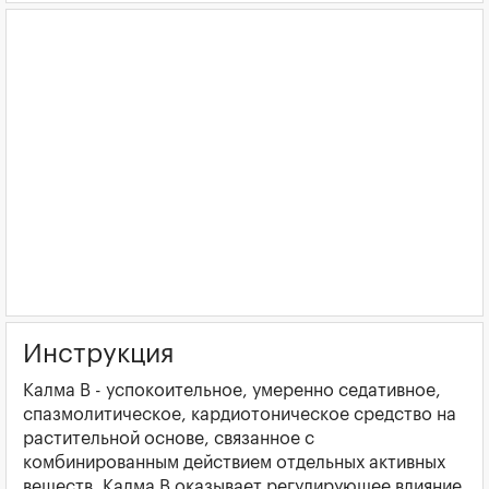
Инструкция
Калма В - успокоительное, умеренно седативное,
спазмолитическое, кардиотоническое средство на
растительной основе, связанное с
комбинированным действием отдельных активных
веществ. Калма В оказывает регулирующее влияние