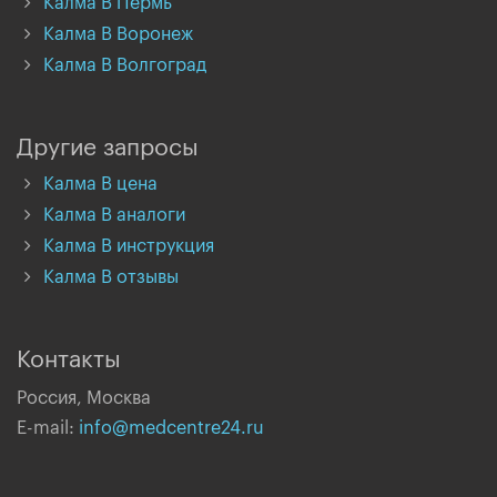
Калма В Пермь
Калма В Воронеж
Калма В Волгоград
Другие запросы
Калма В цена
Калма В аналоги
Калма В инструкция
Калма В отзывы
Контакты
Россия, Москва
E-mail:
info@medcentre24.ru