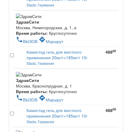
Stada, Германия
ЗдравСити
Москва, Нижегородская, д. 1, а
Время работы:
Круглосуточно
phone
directions
ВЫЗОВ
Маршрут
00
Камистад гель для местного
488
применения 20мг/г+185мг/г 10г
Stada, Германия
ЗдравСити
Москва, Краснопрудная, д. 1
Время работы:
Круглосуточно
phone
directions
ВЫЗОВ
Маршрут
00
Камистад гель для местного
488
применения 20мг/г+185мг/г 10г
Stada, Германия