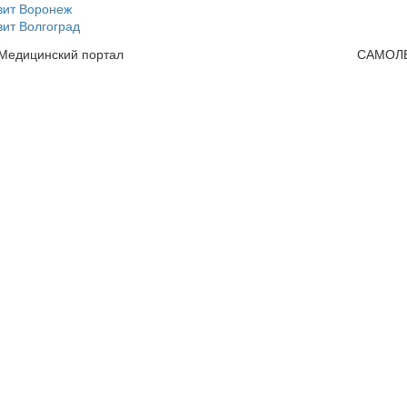
вит Воронеж
ит Волгоград
 Медицинский портал
САМОЛ