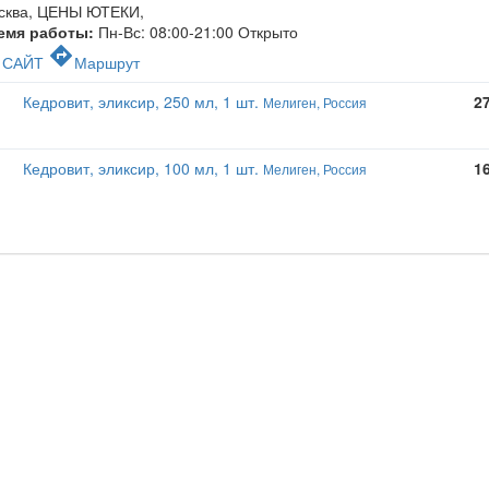
сква, ЦЕНЫ ЮТЕКИ
,
емя работы:
Пн-Вс: 08:00-21:00
Открыто
c
directions
САЙТ
Маршрут
Кедровит, эликсир, 250 мл, 1 шт.
2
Мелиген, Россия
Кедровит, эликсир, 100 мл, 1 шт.
1
Мелиген, Россия