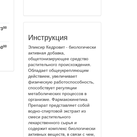
00
73
Инструкция
00
Эликсир Кедровит - биологически
60
активная добавка,
общетонизирующее средство
растительного происхождения.
Обладает общеукрепляющим
действием, увеличивает
физическую работоспособность,
способствует регуляции
метаболических процессов в
организме. Фармакокинетика
Препарат представляет собой
водно-спиртовой экстракт из
смеси растительного
лекарственного сырья и
содержит комплекс биологически
активных веществ, в связи с чем,