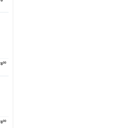
00
78
00
78