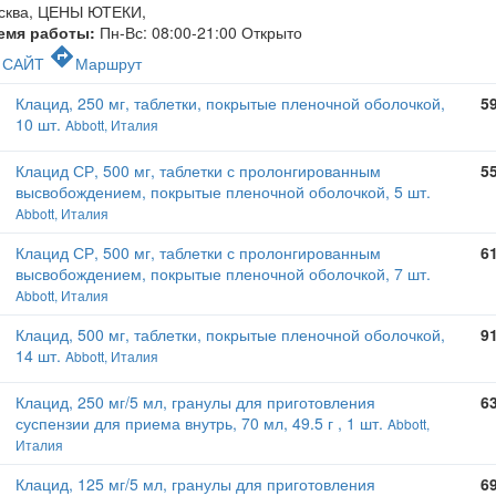
сква, ЦЕНЫ ЮТЕКИ
,
емя работы:
Пн-Вс: 08:00-21:00
Открыто
c
directions
САЙТ
Маршрут
Клацид, 250 мг, таблетки, покрытые пленочной оболочкой,
5
10 шт.
Abbott, Италия
Клацид СР, 500 мг, таблетки с пролонгированным
5
высвобождением, покрытые пленочной оболочкой, 5 шт.
Abbott, Италия
Клацид СР, 500 мг, таблетки с пролонгированным
6
высвобождением, покрытые пленочной оболочкой, 7 шт.
Abbott, Италия
Клацид, 500 мг, таблетки, покрытые пленочной оболочкой,
9
14 шт.
Abbott, Италия
Клацид, 250 мг/5 мл, гранулы для приготовления
6
суспензии для приема внутрь, 70 мл, 49.5 г , 1 шт.
Abbott,
Италия
Клацид, 125 мг/5 мл, гранулы для приготовления
6