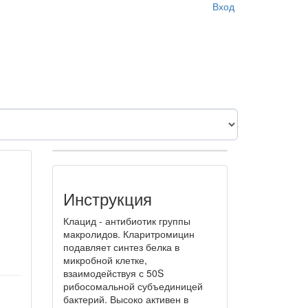
Вход
Инструкция
Клацид - антибиотик группы
макролидов. Кларитромицин
подавляет синтез белка в
микробной клетке,
взаимодействуя с 50S
рибосомальной субъединицей
бактерий. Высоко активен в