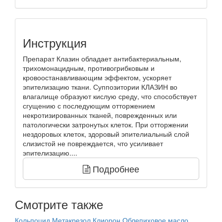
Инструкция
Препарат Клазин обладает антибактериальным,
трихомонацидным, противогрибковым и
кровоостанавливающим эффектом, ускоряет
эпителизацию ткани. Суппозитории КЛАЗИН во
влагалище образуют кислую среду, что способствует
сгущению с последующим отторжением
некротизированных тканей, поврежденных или
патологически затронутых клеток. При отторжении
нездоровых клеток, здоровый эпителиальный слой
слизистой не повреждается, что усиливает
эпителизацию....
Подробнее
Смотрите также
Кольпоцид
Метакрезол
Клиорон
Облепиховое масло