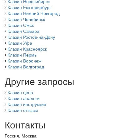
Клазин Новосибирск
Клазин Екатеринбург
Клазин Нижний Новгород
Клазин Челябинск
Клазин Омск
Клазин Самара
Клазин Ростов-на-Дону
Клазин Уфа
Клазин Красноярск
Клазин Пермь
Клазин Воронеж
Клазин Волгоград
Другие запросы
Клазин цена
Клазин аналоги
Клазин инструкция
Клазин отзывы
Контакты
Россия, Москва