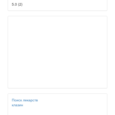
5.0
(
2
)
Поиск лекарств
клазин