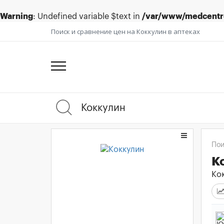
Warning
: Undefined variable $text in
/var/www/medcentre
Поиск и сравнение цен на Коккулин в аптеках
Пои
К
Кок