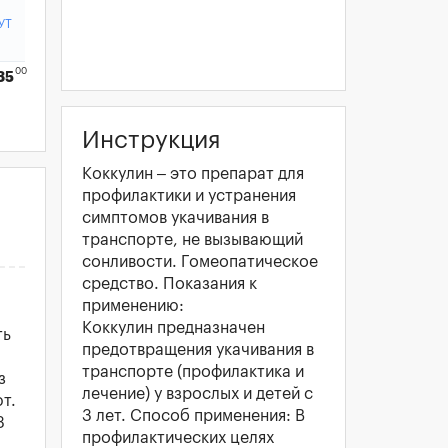
УТ
00
35
Инструкция
Коккулин – это препарат для
профилактики и устранения
симптомов укачивания в
транспорте, не вызывающий
сонливости. Гомеопатическое
средство. Показания к
применению:
Коккулин предназначен
ть
предотвращения укачивания в
транспорте (профилактика и
з
лечение) у взрослых и детей с
т.
3 лет. Способ применения: В
3
профилактических целях