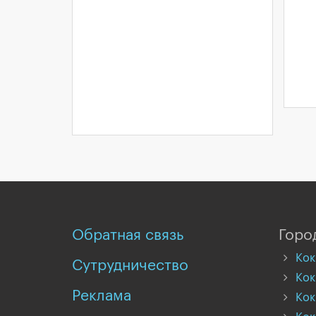
Обратная связь
Горо
Кок
Сутрудничество
Кок
Реклама
Кок