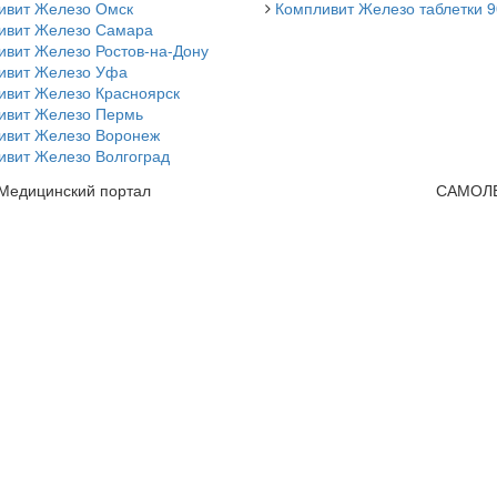
ивит Железо Омск
Компливит Железо таблетки 9
ивит Железо Самара
ивит Железо Ростов-на-Дону
ивит Железо Уфа
ивит Железо Красноярск
ивит Железо Пермь
ивит Железо Воронеж
ивит Железо Волгоград
 Медицинский портал
САМОЛ