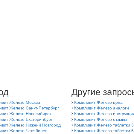
од
Другие запрос
ивит Железо Москва
Компливит Железо цена
ивит Железо Санкт-Петербург
Компливит Железо аналоги
ивит Железо Новосибирск
Компливит Железо инструкци
ивит Железо Екатеринбург
Компливит Железо отзывы
ивит Железо Нижний Новгород
Компливит Железо таблетки 3
ивит Железо Челябинск
Компливит Железо таблетки 6