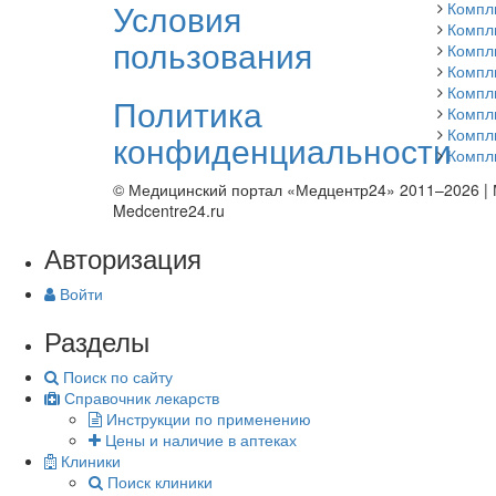
Условия
Компл
Компл
пользования
Компл
Компл
Компл
Политика
Компл
Компл
конфиденциальности
Компл
© Медицинский портал «Медцентр24» 2011–2026
|
Medcentre24.ru
Авторизация
Войти
Разделы
Поиск по сайту
Справочник лекарств
Инструкции по применению
Цены и наличие в аптеках
Клиники
Поиск клиники