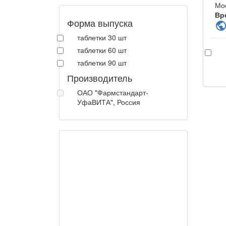
Мо
Вр
Форма выпуска
publi
таблетки 30 шт
таблетки 60 шт
таблетки 90 шт
Производитель
ОАО "Фармстандарт-
УфаВИТА", Россия