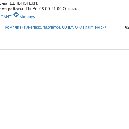
сква, ЦЕНЫ ЮТЕКИ
,
емя работы:
Пн-Вс: 08:00-21:00
Открыто
c
directions
САЙТ
Маршрут
Компливит Железо, таблетки, 60 шт.
6
OTC Pharm, Россия