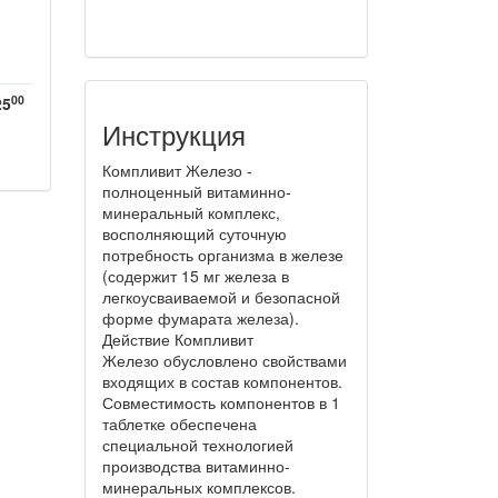
00
25
Инструкция
Компливит Железо -
полноценный витаминно-
минеральный комплекс,
восполняющий суточную
потребность организма в железе
(содержит 15 мг железа в
легкоусваиваемой и безопасной
форме фумарата железа).
Действие Компливит
Железо обусловлено свойствами
входящих в состав компонентов.
Совместимость компонентов в 1
таблетке обеспечена
специальной технологией
производства витаминно-
минеральных комплексов.