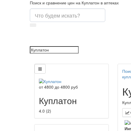
Поиск и сравнение цен на Куплатон в аптеках
Поис
купл
К
от
4800
до
4800
руб
Куплатон
Купл
4.0
(
2
)
Ин