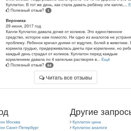
Куплатон. В тот же день, как стала давать ребёнку эти капли,...
Полезный отзыв?
1
Вероника
29 июня, 2017 год
Капли Куплатон давала дочке от коликов. Это единственное
средство, которое нам помогло. Ни одно из аналогов не устран
проблему. Ребенок кричал днями от вздутия, болей в животике. 
кормила грудью, придерживалась диеты при кормлении, но реб
каждый день страдал от коликов. Куплатон перед каждым
кормлением давала по 4 капельки растворяя в...
Ещё
Полезный отзыв?
64
Читать все отзывы
од
Другие запрос
тон Москва
Куплатон цена
он Санкт-Петербург
Куплатон аналоги