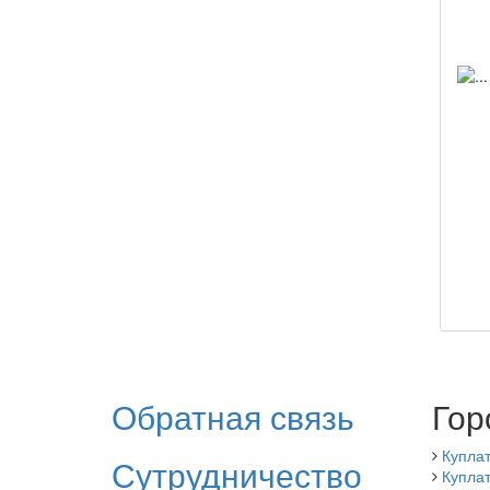
Обратная связь
Гор
Купла
Сутрудничество
Куплат