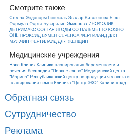
Смотрите также
Стелла
Эндонорм
Гинеколь Эвалар
Витазенова
Бюст-
Формула Форте
Бусерелин
Эмзенова
ИНОФОЛИК
ДЕТРИМАКС
СОЛГАР ЯГОДЫ СО ПАЛЬМЕТТО
КОЭНО
QHL
ПРОКСИД ВУМЕН
СЕРЕНОА
ФЕРТИЛАИД ДЛЯ
МУЖЧИН
ФЕРТИЛАИД ДЛЯ ЖЕНЩИН
Медицинские учреждения
Нова Клиник
Клиника планирования беременности и
лечения бесплодия "Первое слово"
Медицинский центр
"Марина"
Республиканский центр репродукции человека и
планирования семьи
Клиника "Центр ЭКО" Калининград
Обратная связь
Сутрудничество
Реклама