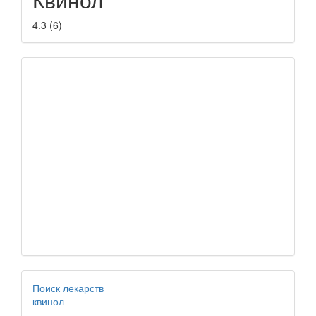
4.3
(
6
)
Поиск лекарств
квинол