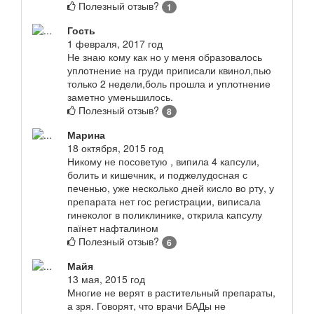
Полезный отзыв?
1
Гость
1 февраля, 2017 год
Не знаю кому как но у меня образовалось
уплотнение на груди приписали квинол,пью
только 2 недели,боль прошла и уплотнение
заметно уменьшилось.
Полезный отзыв?
8
Марина
18 октября, 2015 год
Никому не посоветую , випила 4 капсули,
болить и кишечник, и поджелудосная с
печенью, уже несколько дней кисло во рту, у
препарата нет гос регистрации, виписала
гинеколог в поликлинике, открила капсулу
паїнет нафталином
Полезный отзыв?
6
Майя
13 мая, 2015 год
Многие не верят в растительный препараты,
а зря. Говорят, что врачи БАДы не