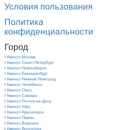
Условия пользования
Политика
конфиденциальности
Город
Квинол Москва
Квинол Санкт-Петербург
Квинол Новосибирск
Квинол Екатеринбург
Квинол Нижний Новгород
Квинол Челябинск
Квинол Омск
Квинол Самара
Квинол Ростов-на-Дону
Квинол Уфа
Квинол Красноярск
Квинол Пермь
Квинол Воронеж
Квинол Волгоград