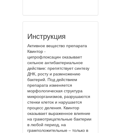
Инструкция
Активное вещество препарата
Квинтор -
ципрофлоксацин оказывает
сильное антибактериальное
действие: препятствует синтезу
ДНК, росту и размножению
бактерий. Под действием
препарата изменяется
морфологическая структура
микроорганизмов, разрушаются
стенки клеток и нарушается
процесс деления. Квинтор
оказывает выраженное влияние
на грамотрицательные бактерии
в любой период, на
грамположительные – только в