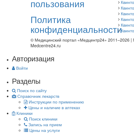
пользования
Квинто
Квинт
Квинто
Политика
Квинт
Квинт
конфиденциальности
Квинто
© Медицинский портал «Медцентр24» 2011–2026
|
Medcentre24.ru
Авторизация
Войти
Разделы
Поиск по сайту
Справочник лекарств
Инструкции по применению
Цены и наличие в аптеках
Клиники
Поиск клиники
Запись на прием
Цены на услуги