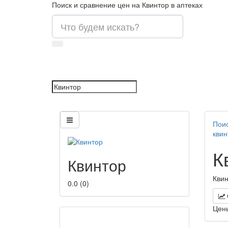
Поиск и сравнение цен на Квинтор в аптеках
Поис
квин
К
Квинтор
Квин
0.0
(
0
)
Цен