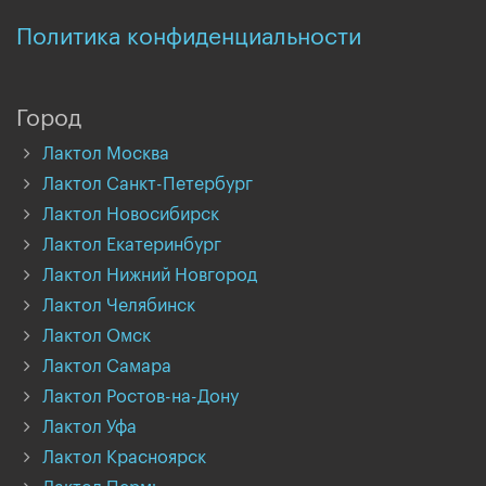
Политика конфиденциальности
Город
Лактол Москва
Лактол Санкт-Петербург
Лактол Новосибирск
Лактол Екатеринбург
Лактол Нижний Новгород
Лактол Челябинск
Лактол Омск
Лактол Самара
Лактол Ростов-на-Дону
Лактол Уфа
Лактол Красноярск