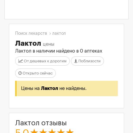
Поиск лекарств
лактол
Лактол
цены
Лактол в наличии найдено в 0 аптеках
От дешевых к дорогим
Поблизости
Открыто сейчас
Цены на
Лактол
не найдены.
Лактол отзывы