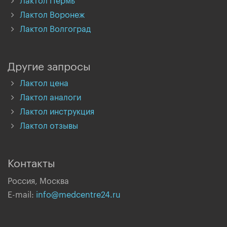
Лактол Пермь
Лактол Воронеж
Лактол Волгоград
Другие запросы
Лактол цена
Лактол аналоги
Лактол инструкция
Лактол отзывы
Контакты
Россия, Москва
E-mail:
info@medcentre24.ru