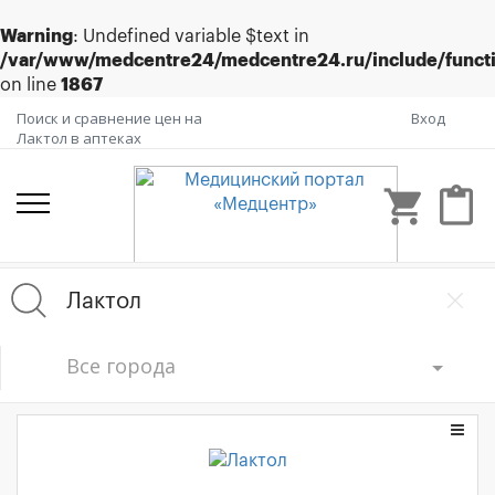
Warning
: Undefined variable $text in
/var/www/medcentre24/medcentre24.ru/include/funct
on line
1867
Поиск и сравнение цен на
Вход
Лактол в аптеках
shopping_cart
content_paste
Все города