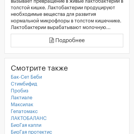
вызывает превращение в живые лактобактерии в
толстой кишке. Лактобактерии продуцируют
необходимые вещества для развития
нормальной микрофлоры в толстом кишечнике.
Лактобактерии вырабатывают молочную...
Подробнее
Смотрите также
Бак-Сет Беби
Стимбифид
Пробиз
Лактиале
Максилак
Гепатомакс
ЛАКТОБАЛАНС
БиоГая капли
БиоГая протектис