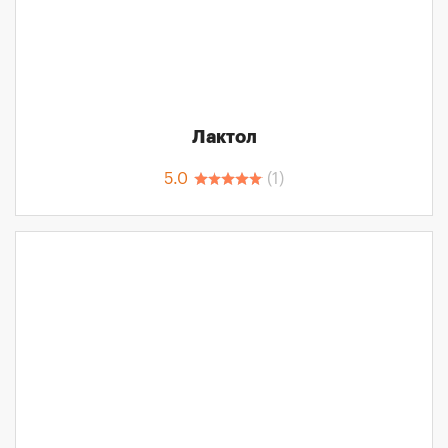
Лактол
5.0
(
1
)