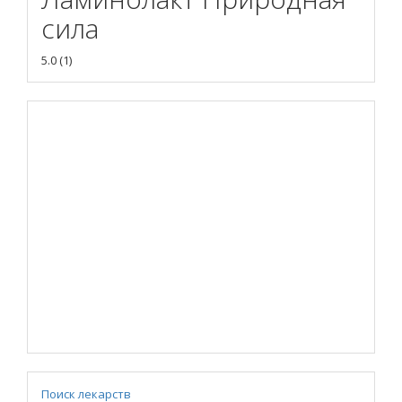
сила
5.0
(
1
)
Поиск лекарств