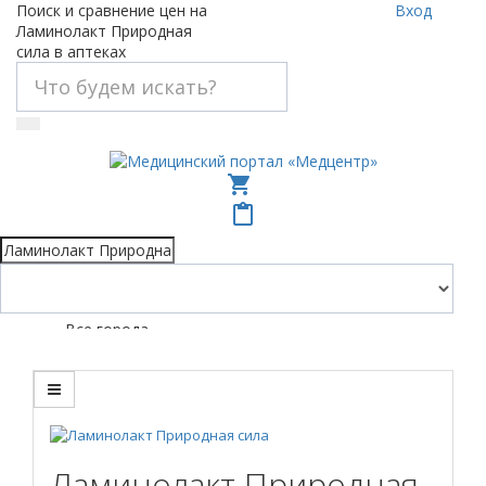
Поиск и сравнение цен на
Вход
Ламинолакт Природная
сила в аптеках
shopping_cart
content_paste
Все города
Ламинолакт Природная