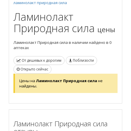
ламинолакт природная сила
Ламинолакт
Природная сила
цены
Ламинолакт Природная сила в наличии найдено в 0
аптеках
От дешевых к дорогим
Поблизости
Открыто сейчас
Цены на
Ламинолакт Природная сила
не
найдены.
Ламинолакт Природная сила