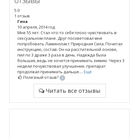
отзывы
5.0
1 отзыв
Гена
10 апреля, 2014 год
Мне 55 лет. Стал что-то себя плохо чувствовать в
сексуальном плане. Друг посоветовал мне
попробовать Ламинолакт Природная Сила. Почитал
инструкцию, состав. Он на расстительной основе,
пил по 3 драже 3 раза в день. Надежда была
большая, ведь не хочется принимать химию. Через 3
недели почувствовал улучшение, препарат
продолжал принимать дальше....
Ещё
Полезный отзыв?
3
Читать все отзывы