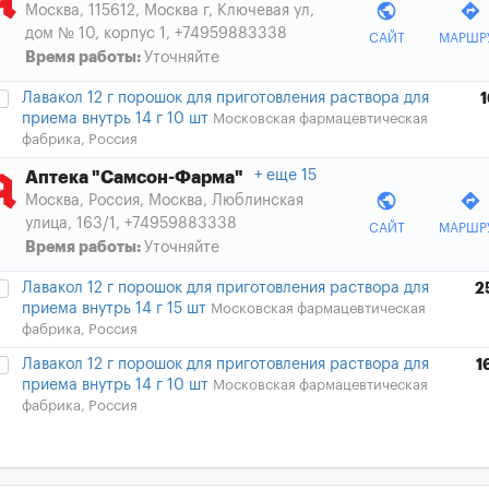
public
directions
Москва, 115612, Москва г, Ключевая ул,
дом № 10, корпус 1
,
+74959883338
САЙТ
МАРШР
Время работы:
Уточняйте
Лавакол 12 г порошок для приготовления раствора для
1
приема внутрь 14 г 10 шт
Московская фармацевтическая
фабрика, Россия
еще 15
Аптека "Самсон-Фарма"
public
directions
Москва, Россия, Москва, Люблинская
улица, 163/1
,
+74959883338
САЙТ
МАРШР
Время работы:
Уточняйте
Лавакол 12 г порошок для приготовления раствора для
2
приема внутрь 14 г 15 шт
Московская фармацевтическая
фабрика, Россия
Лавакол 12 г порошок для приготовления раствора для
1
приема внутрь 14 г 10 шт
Московская фармацевтическая
фабрика, Россия