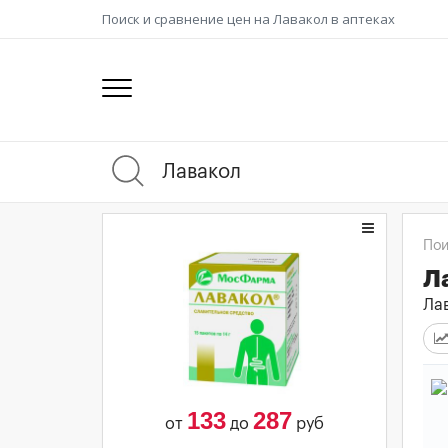
Поиск и сравнение цен на Лавакол в аптеках
Пои
Л
Лав
133
287
от
до
руб