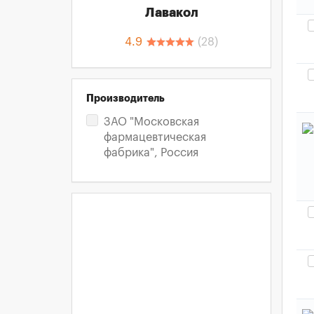
Лавакол
4.9
(
28
)
Производитель
ЗАО "Московская
фармацевтическая
фабрика", Россия