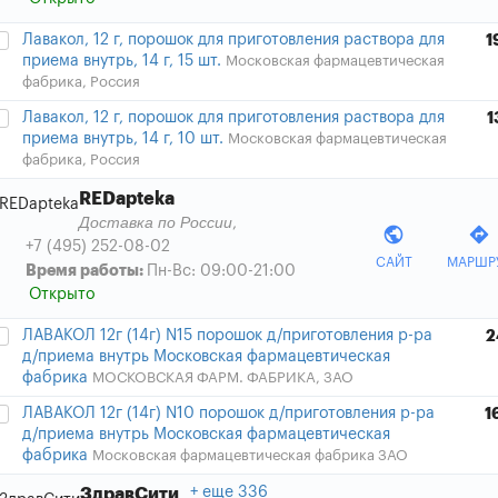
Лавакол, 12 г, порошок для приготовления раствора для
1
приема внутрь, 14 г, 15 шт.
Московская фармацевтическая
фабрика, Россия
Лавакол, 12 г, порошок для приготовления раствора для
1
приема внутрь, 14 г, 10 шт.
Московская фармацевтическая
фабрика, Россия
REDapteka
Доставка по России
,
public
directions
+7 (495) 252-08-02
САЙТ
МАРШР
Время работы:
Пн-Вс: 09:00-21:00
Открыто
ЛАВАКОЛ 12г (14г) N15 порошок д/приготовления р-ра
2
д/приема внутрь Московская фармацевтическая
фабрика
МОСКОВСКАЯ ФАРМ. ФАБРИКА, ЗАО
ЛАВАКОЛ 12г (14г) N10 порошок д/приготовления р-ра
1
д/приема внутрь Московская фармацевтическая
фабрика
Московская фармацевтическая фабрика ЗАО
еще 336
ЗдравСити