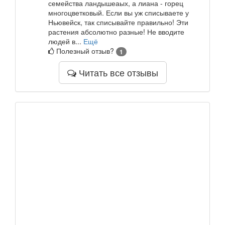
семейства ландышеаых, а лиана - горец
многоцветковый. Если вы уж списываете у
Ньювейск, так списывайте правильно! Эти
растения абсолютно разные! Не вводите
людей в...
Ещё
Полезный отзыв?
1
Читать все отзывы