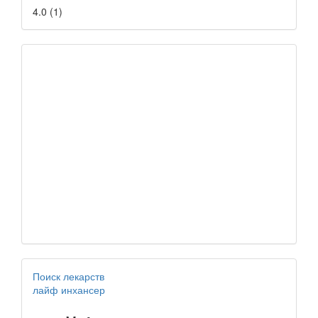
4.0
(
1
)
Поиск лекарств
лайф инхансер