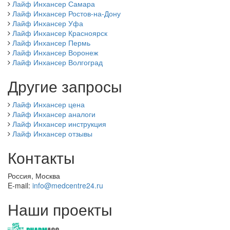
Лайф Инхансер Самара
Лайф Инхансер Ростов-на-Дону
Лайф Инхансер Уфа
Лайф Инхансер Красноярск
Лайф Инхансер Пермь
Лайф Инхансер Воронеж
Лайф Инхансер Волгоград
Другие запросы
Лайф Инхансер цена
Лайф Инхансер аналоги
Лайф Инхансер инструкция
Лайф Инхансер отзывы
Контакты
Россия, Москва
E-mail:
info@medcentre24.ru
Наши проекты