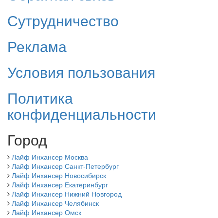
Сутрудничество
Реклама
Условия пользования
Политика
конфиденциальности
Город
Лайф Инхансер Москва
Лайф Инхансер Санкт-Петербург
Лайф Инхансер Новосибирск
Лайф Инхансер Екатеринбург
Лайф Инхансер Нижний Новгород
Лайф Инхансер Челябинск
Лайф Инхансер Омск