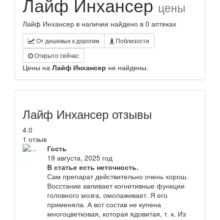
Лайф Инхансер
цены
Лайф Инхансер в наличии найдено в 0 аптеках
От дешевых к дорогим
Поблизости
Открыто сейчас
Цены на
Лайф Инхансер
не найдены.
Лайф Инхансер отзывы
4.0
1 отзыв
Гость
19 августа, 2025 год
В статье есть неточность.
Сам препарат действительно очень хорош.
Восстание авливает когнитивные функции
головного мозга, омолаживает. Я его
применяла. А вот состав не купена
многоцветковая, которая ядовитая, т. к. Из