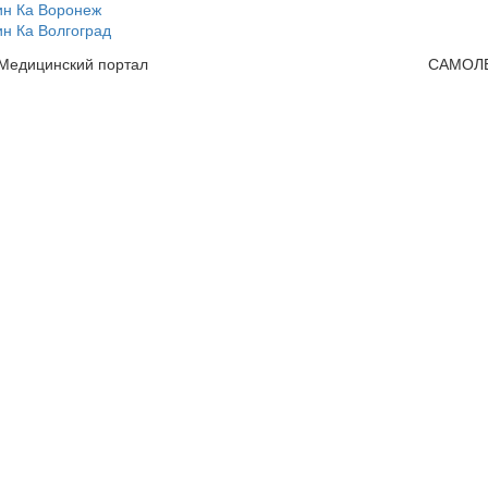
ин Ка Воронеж
н Ка Волгоград
 Медицинский портал
САМОЛ