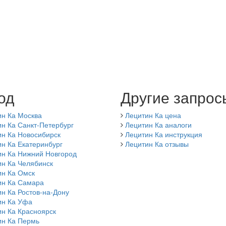
од
Другие запрос
ин Ка Москва
Лецитин Ка цена
н Ка Санкт-Петербург
Лецитин Ка аналоги
ин Ка Новосибирск
Лецитин Ка инструкция
н Ка Екатеринбург
Лецитин Ка отзывы
ин Ка Нижний Новгород
ин Ка Челябинск
ин Ка Омск
ин Ка Самара
н Ка Ростов-на-Дону
ин Ка Уфа
н Ка Красноярск
ин Ка Пермь