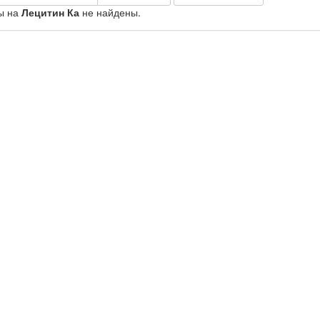
ы на
Лецитин Ка
не найдены.