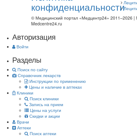
Лецит
конфиденциальности
Лецити
© Медицинский портал «Медцентр24» 2011–2026
|
Medcentre24.ru
Авторизация
Войти
Разделы
Поиск по сайту
Справочник лекарств
Инструкции по применению
Цены и наличие в аптеках
Клиники
Поиск клиники
Запись на прием
Цены на услуги
Скидки и акции
Врачи
Аптеки
Поиск аптеки