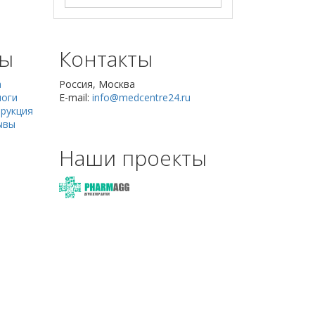
сы
Контакты
а
Россия, Москва
логи
E-mail:
info@medcentre24.ru
рукция
ывы
Наши проекты