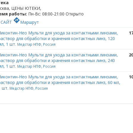
ека
сква, ЦЕНЫ ЮТЕКИ
,
емя работы:
Пн-Вс: 08:00-21:00
Открыто
c
directions
САЙТ
Маршрут
Ликонтин-Нео Мульти для ухода за контактными линзами,
1
раствор для обработки и хранения контактных линз, 120
мл, 1 шт.
Медстар НПФ, Россия
Ликонтин-Нео Мульти для ухода за контактными линзами,
2
раствор для обработки и хранения контактных линз, 240
мл, 1 шт.
Медстар НПФ, Россия
Ликонтин-Нео Мульти для ухода за контактными линзами,
1
раствор для обработки и хранения контактных линз, 60 мл,
1 шт.
Медстар НПФ, Россия