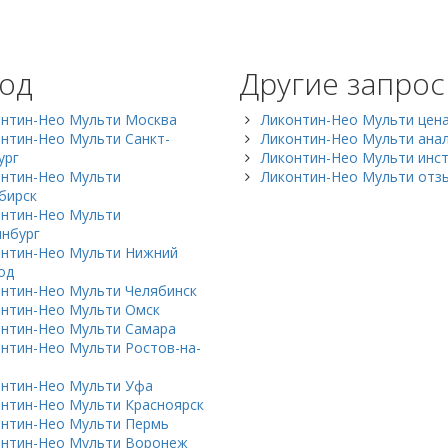
од
Другие запро
онтин-Нео Мульти Москва
Ликонтин-Нео Мульти цен
нтин-Нео Мульти Санкт-
Ликонтин-Нео Мульти ана
ург
Ликонтин-Нео Мульти инст
онтин-Нео Мульти
Ликонтин-Нео Мульти отз
бирск
онтин-Нео Мульти
инбург
онтин-Нео Мульти Нижний
од
нтин-Нео Мульти Челябинск
нтин-Нео Мульти Омск
нтин-Нео Мульти Самара
нтин-Нео Мульти Ростов-на-
онтин-Нео Мульти Уфа
нтин-Нео Мульти Красноярск
онтин-Нео Мульти Пермь
онтин-Нео Мульти Воронеж