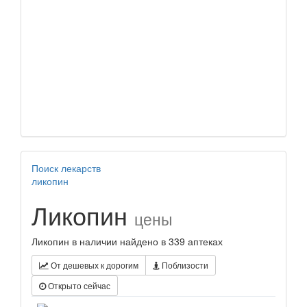
Поиск лекарств
ликопин
Ликопин
цены
Ликопин в наличии найдено в 339 аптеках
От дешевых к дорогим
Поблизости
Открыто сейчас