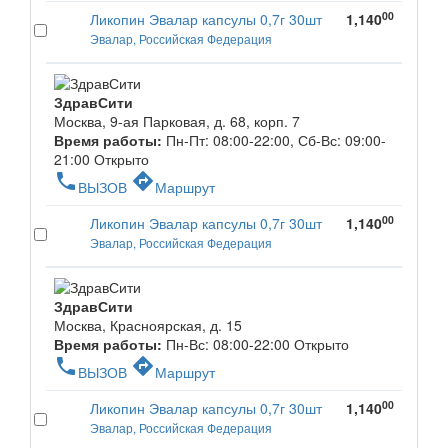
00
Ликопин Эвалар капсулы 0,7г 30шт
1,140
Эвалар, Российская Федерация
ЗдравСити
Москва, 9-ая Парковая, д. 68, корп. 7
Время работы:
Пн-Пт: 08:00-22:00, Сб-Вс: 09:00-
21:00
Открыто
phone
directions
ВЫЗОВ
Маршрут
00
Ликопин Эвалар капсулы 0,7г 30шт
1,140
Эвалар, Российская Федерация
ЗдравСити
Москва, Красноярская, д. 15
Время работы:
Пн-Вс: 08:00-22:00
Открыто
phone
directions
ВЫЗОВ
Маршрут
00
Ликопин Эвалар капсулы 0,7г 30шт
1,140
Эвалар, Российская Федерация