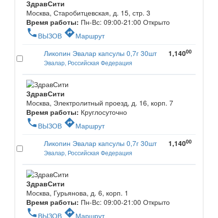
ЗдравСити
Москва, Старобитцевская, д. 15, стр. 3
Время работы:
Пн-Вс: 09:00-21:00
Открыто
phone
directions
ВЫЗОВ
Маршрут
00
Ликопин Эвалар капсулы 0,7г 30шт
1,140
Эвалар, Российская Федерация
ЗдравСити
Москва, Электролитный проезд, д. 16, корп. 7
Время работы:
Круглосуточно
phone
directions
ВЫЗОВ
Маршрут
00
Ликопин Эвалар капсулы 0,7г 30шт
1,140
Эвалар, Российская Федерация
ЗдравСити
Москва, Гурьянова, д. 6, корп. 1
Время работы:
Пн-Вс: 09:00-21:00
Открыто
phone
directions
ВЫЗОВ
Маршрут