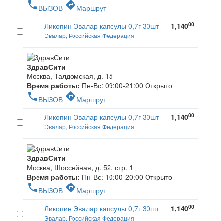
phone
directions
ВЫЗОВ
Маршрут
00
Ликопин Эвалар капсулы 0,7г 30шт
1,140
Эвалар, Российская Федерация
ЗдравСити
Москва, Талдомская, д. 15
Время работы:
Пн-Вс: 09:00-21:00
Открыто
phone
directions
ВЫЗОВ
Маршрут
00
Ликопин Эвалар капсулы 0,7г 30шт
1,140
Эвалар, Российская Федерация
ЗдравСити
Москва, Шоссейная, д. 52, стр. 1
Время работы:
Пн-Вс: 10:00-20:00
Открыто
phone
directions
ВЫЗОВ
Маршрут
00
Ликопин Эвалар капсулы 0,7г 30шт
1,140
Эвалар, Российская Федерация