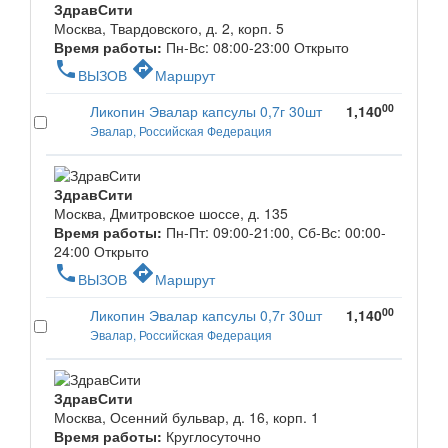
ЗдравСити
Москва, Твардовского, д. 2, корп. 5
Время работы:
Пн-Вс: 08:00-23:00
Открыто
phone
directions
ВЫЗОВ
Маршрут
00
Ликопин Эвалар капсулы 0,7г 30шт
1,140
Эвалар, Российская Федерация
ЗдравСити
Москва, Дмитровское шоссе, д. 135
Время работы:
Пн-Пт: 09:00-21:00, Сб-Вс: 00:00-
24:00
Открыто
phone
directions
ВЫЗОВ
Маршрут
00
Ликопин Эвалар капсулы 0,7г 30шт
1,140
Эвалар, Российская Федерация
ЗдравСити
Москва, Осенний бульвар, д. 16, корп. 1
Время работы:
Круглосуточно