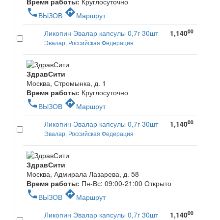
Время работы:
Круглосуточно
phone
directions
ВЫЗОВ
Маршрут
00
Ликопин Эвалар капсулы 0,7г 30шт
1,140
Эвалар, Российская Федерация
ЗдравСити
Москва, Стромынка, д. 1
Время работы:
Круглосуточно
phone
directions
ВЫЗОВ
Маршрут
00
Ликопин Эвалар капсулы 0,7г 30шт
1,140
Эвалар, Российская Федерация
ЗдравСити
Москва, Адмирала Лазарева, д. 58
Время работы:
Пн-Вс: 09:00-21:00
Открыто
phone
directions
ВЫЗОВ
Маршрут
00
Ликопин Эвалар капсулы 0,7г 30шт
1,140