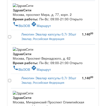
ЗдравСити
Москва, проспект Мира, д. 77, корп. 2
Время работы:
Пн-Вс: 09:00-21:00
Открыто
phone
directions
ВЫЗОВ
Маршрут
00
Ликопин Эвалар капсулы 0,7г 30шт
1,140
Эвалар, Российская Федерация
ЗдравСити
Москва, Проспект Вернадского, д. 62
Время работы:
Пн-Вс: 09:00-21:00
Открыто
phone
directions
ВЫЗОВ
Маршрут
00
Ликопин Эвалар капсулы 0,7г 30шт
1,140
Эвалар, Российская Федерация
ЗдравСити
Москва, Мичуринский Проспект Олимпийская