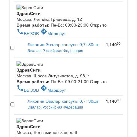
ЗдравСити
Москва, Летчика Грицевца, д. 12
Время работы:
Пн-Вс: 09:00-23:00
Открыто
phone
directions
ВЫЗОВ
Маршрут
00
Ликопин Эвалар капсулы 0,7г 30шт
1,140
Эвалар, Российская Федерация
ЗдравСити
Москва, Шоссе Энтузиастов, д. 98, г
Время работы:
Пн-Вс: 09:00-21:00
Открыто
phone
directions
ВЫЗОВ
Маршрут
00
Ликопин Эвалар капсулы 0,7г 30шт
1,140
Эвалар, Российская Федерация
ЗдравСити
Москва, Вельяминовская, д. 6