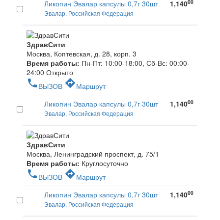
00
Ликопин Эвалар капсулы 0,7г 30шт
1,140
Эвалар, Российская Федерация
ЗдравСити
Москва, Коптевская, д. 28, корп. 3
Время работы:
Пн-Пт: 10:00-18:00, Сб-Вс: 00:00-
24:00
Открыто
phone
directions
ВЫЗОВ
Маршрут
00
Ликопин Эвалар капсулы 0,7г 30шт
1,140
Эвалар, Российская Федерация
ЗдравСити
Москва, Ленинградский проспект, д. 75/1
Время работы:
Круглосуточно
phone
directions
ВЫЗОВ
Маршрут
00
Ликопин Эвалар капсулы 0,7г 30шт
1,140
Эвалар, Российская Федерация