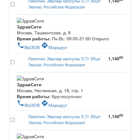
Ликопин Эвалар капсулы 0,7г 30шт
1,140
Эвалар, Российская Федерация
ЗдравСити
Москва, Ташкентская, д. 8
Время работы:
Пн-Вс: 09:00-21:00
Открыто
phone
directions
ВЫЗОВ
Маршрут
00
Ликопин Эвалар капсулы 0,7г 30шт
1,140
Эвалар, Российская Федерация
ЗдравСити
Москва, Неглинная, д. 18, стр. 1
Время работы:
Круглосуточно
phone
directions
ВЫЗОВ
Маршрут
00
Ликопин Эвалар капсулы 0,7г 30шт
1,140
Эвалар, Российская Федерация