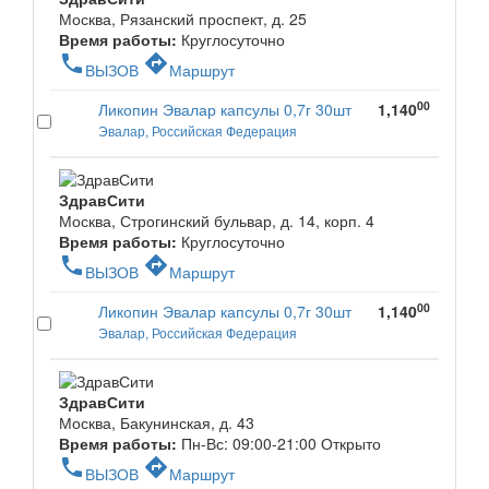
Москва, Рязанский проспект, д. 25
Время работы:
Круглосуточно
phone
directions
ВЫЗОВ
Маршрут
00
Ликопин Эвалар капсулы 0,7г 30шт
1,140
Эвалар, Российская Федерация
ЗдравСити
Москва, Строгинский бульвар, д. 14, корп. 4
Время работы:
Круглосуточно
phone
directions
ВЫЗОВ
Маршрут
00
Ликопин Эвалар капсулы 0,7г 30шт
1,140
Эвалар, Российская Федерация
ЗдравСити
Москва, Бакунинская, д. 43
Время работы:
Пн-Вс: 09:00-21:00
Открыто
phone
directions
ВЫЗОВ
Маршрут