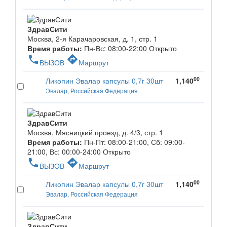
ЗдравСити
Москва, 2-я Карачаровская, д. 1, стр. 1
Время работы:
Пн-Вс: 08:00-22:00
Открыто
phone
directions
ВЫЗОВ
Маршрут
00
Ликопин Эвалар капсулы 0,7г 30шт
1,140
Эвалар, Российская Федерация
ЗдравСити
Москва, Мясницкий проезд, д. 4/3, стр. 1
Время работы:
Пн-Пт: 08:00-21:00, Сб: 09:00-
21:00, Вс: 00:00-24:00
Открыто
phone
directions
ВЫЗОВ
Маршрут
00
Ликопин Эвалар капсулы 0,7г 30шт
1,140
Эвалар, Российская Федерация
ЗдравСити