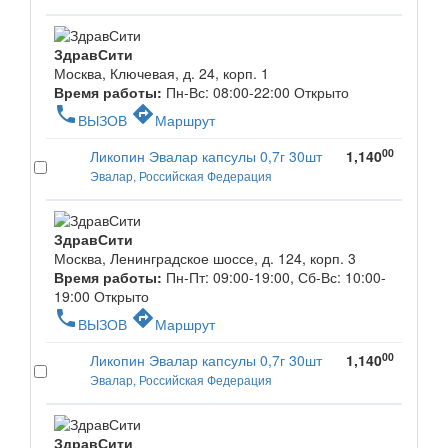
ЗдравСити
Москва, Ключевая, д. 24, корп. 1
Время работы:
Пн-Вс: 08:00-22:00
Открыто
phone
directions
ВЫЗОВ
Маршрут
00
Ликопин Эвалар капсулы 0,7г 30шт
1,140
Эвалар, Российская Федерация
ЗдравСити
Москва, Ленинградское шоссе, д. 124, корп. 3
Время работы:
Пн-Пт: 09:00-19:00, Сб-Вс: 10:00-
19:00
Открыто
phone
directions
ВЫЗОВ
Маршрут
00
Ликопин Эвалар капсулы 0,7г 30шт
1,140
Эвалар, Российская Федерация
ЗдравСити