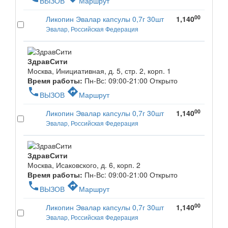
ВЫЗОВ
Маршрут
00
Ликопин Эвалар капсулы 0,7г 30шт
1,140
Эвалар, Российская Федерация
ЗдравСити
Москва, Инициативная, д. 5, стр. 2, корп. 1
Время работы:
Пн-Вс: 09:00-21:00
Открыто
phone
directions
ВЫЗОВ
Маршрут
00
Ликопин Эвалар капсулы 0,7г 30шт
1,140
Эвалар, Российская Федерация
ЗдравСити
Москва, Исаковского, д. 6, корп. 2
Время работы:
Пн-Вс: 09:00-21:00
Открыто
phone
directions
ВЫЗОВ
Маршрут
00
Ликопин Эвалар капсулы 0,7г 30шт
1,140
Эвалар, Российская Федерация