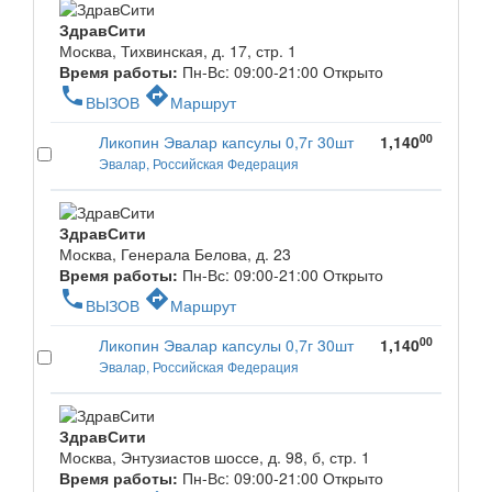
ЗдравСити
Москва, Тихвинская, д. 17, стр. 1
Время работы:
Пн-Вс: 09:00-21:00
Открыто
phone
directions
ВЫЗОВ
Маршрут
00
Ликопин Эвалар капсулы 0,7г 30шт
1,140
Эвалар, Российская Федерация
ЗдравСити
Москва, Генерала Белова, д. 23
Время работы:
Пн-Вс: 09:00-21:00
Открыто
phone
directions
ВЫЗОВ
Маршрут
00
Ликопин Эвалар капсулы 0,7г 30шт
1,140
Эвалар, Российская Федерация
ЗдравСити
Москва, Энтузиастов шоссе, д. 98, б, стр. 1
Время работы:
Пн-Вс: 09:00-21:00
Открыто