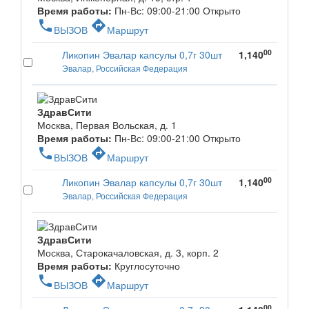
Время работы:
Пн-Вс: 09:00-21:00
Открыто
phone
directions
ВЫЗОВ
Маршрут
00
Ликопин Эвалар капсулы 0,7г 30шт
1,140
Эвалар, Российская Федерация
ЗдравСити
Москва, Первая Вольская, д. 1
Время работы:
Пн-Вс: 09:00-21:00
Открыто
phone
directions
ВЫЗОВ
Маршрут
00
Ликопин Эвалар капсулы 0,7г 30шт
1,140
Эвалар, Российская Федерация
ЗдравСити
Москва, Старокачаловская, д. 3, корп. 2
Время работы:
Круглосуточно
phone
directions
ВЫЗОВ
Маршрут
00