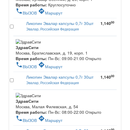
Время работы:
Круглосуточно
phone
directions
ВЫЗОВ
Маршрут
00
Ликопин Эвалар капсулы 0,7г 30шт
1,140
Эвалар, Российская Федерация
ЗдравСити
Москва, Братиславская, д. 19, корп. 1
Время работы:
Пн-Вс: 09:00-21:00
Открыто
phone
directions
ВЫЗОВ
Маршрут
00
Ликопин Эвалар капсулы 0,7г 30шт
1,140
Эвалар, Российская Федерация
ЗдравСити
Москва, Малая Филевская, д. 54
Время работы:
Пн-Вс: 08:00-22:00
Открыто
phone
directions
ВЫЗОВ
Маршрут
00