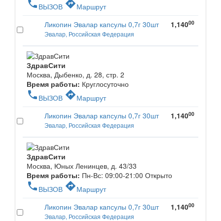
phone
directions
ВЫЗОВ
Маршрут
00
Ликопин Эвалар капсулы 0,7г 30шт
1,140
Эвалар, Российская Федерация
ЗдравСити
Москва, Дыбенко, д. 28, стр. 2
Время работы:
Круглосуточно
phone
directions
ВЫЗОВ
Маршрут
00
Ликопин Эвалар капсулы 0,7г 30шт
1,140
Эвалар, Российская Федерация
ЗдравСити
Москва, Юных Ленинцев, д. 43/33
Время работы:
Пн-Вс: 09:00-21:00
Открыто
phone
directions
ВЫЗОВ
Маршрут
00
Ликопин Эвалар капсулы 0,7г 30шт
1,140
Эвалар, Российская Федерация