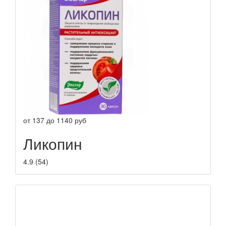
от
137
до
1140
руб
Ликопин
4.9
(
54
)