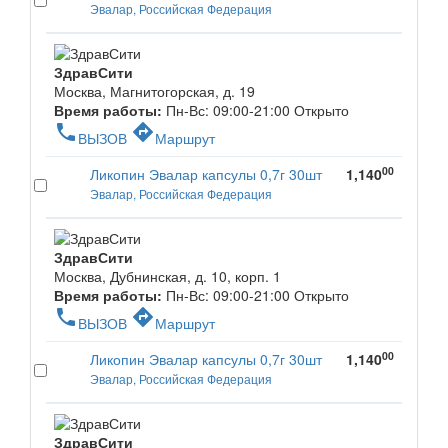
Эвалар, Российская Федерация
ЗдравСити
Москва, Магнитогорская, д. 19
Время работы:
Пн-Вс: 09:00-21:00
Открыто
phone
directions
ВЫЗОВ
Маршрут
00
Ликопин Эвалар капсулы 0,7г 30шт
1,140
Эвалар, Российская Федерация
ЗдравСити
Москва, Дубнинская, д. 10, корп. 1
Время работы:
Пн-Вс: 09:00-21:00
Открыто
phone
directions
ВЫЗОВ
Маршрут
00
Ликопин Эвалар капсулы 0,7г 30шт
1,140
Эвалар, Российская Федерация
ЗдравСити