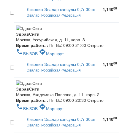
00
Ликопин Эвалар капсулы 0,7г 30шт
1,140
Эвалар, Российская Федерация
ЗдравСити
Москва, Уссурийская, д. 11, корп. 3
Время работы:
Пн-Вс: 09:00-21:00
Открыто
phone
directions
ВЫЗОВ
Маршрут
00
Ликопин Эвалар капсулы 0,7г 30шт
1,140
Эвалар, Российская Федерация
ЗдравСити
Москва, Академика Павлова, д. 11, корп. 2
Время работы:
Пн-Вс: 09:00-20:30
Открыто
phone
directions
ВЫЗОВ
Маршрут
00
Ликопин Эвалар капсулы 0,7г 30шт
1,140
Эвалар, Российская Федерация