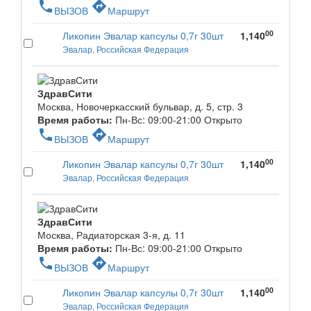
phone
directions
ВЫЗОВ
Маршрут
00
Ликопин Эвалар капсулы 0,7г 30шт
1,140
Эвалар, Российская Федерация
ЗдравСити
Москва, Новочеркасский бульвар, д. 5, стр. 3
Время работы:
Пн-Вс: 09:00-21:00
Открыто
phone
directions
ВЫЗОВ
Маршрут
00
Ликопин Эвалар капсулы 0,7г 30шт
1,140
Эвалар, Российская Федерация
ЗдравСити
Москва, Радиаторская 3-я, д. 11
Время работы:
Пн-Вс: 09:00-21:00
Открыто
phone
directions
ВЫЗОВ
Маршрут
00
Ликопин Эвалар капсулы 0,7г 30шт
1,140
Эвалар, Российская Федерация