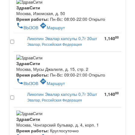
ЗдравСити
Москва, Изюмская, д. 50
Время работы:
Пн-Вс: 08:00-22:00
Открыто
phone
directions
ВЫЗОВ
Маршрут
00
Ликопин Эвалар капсулы 0,7г 30шт
1,140
Эвалар, Российская Федерация
ЗдравСити
Москва, Мусы Джалиля, д. 15, стр. 2
Время работы:
Пн-Вс: 09:00-21:00
Открыто
phone
directions
ВЫЗОВ
Маршрут
00
Ликопин Эвалар капсулы 0,7г 30шт
1,140
Эвалар, Российская Федерация
ЗдравСити
Москва, Чонгарский бульвар, д. 4, корп. 1
Время работы:
Круглосуточно