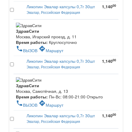
00
Ликопин Эвалар капсулы 0,7г 30шт
1,140
Эвалар, Российская Федерация
ЗдравСити
Москва, Игарский проезд, д. 11
Время работы:
Круглосуточно
phone
directions
ВЫЗОВ
Маршрут
00
Ликопин Эвалар капсулы 0,7г 30шт
1,140
Эвалар, Российская Федерация
ЗдравСити
Москва, Самотёчная, д. 13
Время работы:
Пн-Вс: 08:00-21:00
Открыто
phone
directions
ВЫЗОВ
Маршрут
00
Ликопин Эвалар капсулы 0,7г 30шт
1,140
Эвалар, Российская Федерация