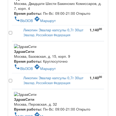
Москва, Двадцати Шести Бакинских Комиссаров, д.
7, корп. 4
Время работы:
Пн-Вс: 09:00-21:00
Открыто
phone
directions
ВЫЗОВ
Маршрут
00
Ликопин Эвалар капсулы 0,7г 30шт
1,140
Эвалар, Российская Федерация
ЗдравСити
Москва, Базовская, д. 15, корп. 9
Время работы:
Круглосуточно
phone
directions
ВЫЗОВ
Маршрут
00
Ликопин Эвалар капсулы 0,7г 30шт
1,140
Эвалар, Российская Федерация
ЗдравСити
Москва, Перовская, д. 32
Время работы:
Пн-Вс: 09:00-21:00
Открыто
phone
directions