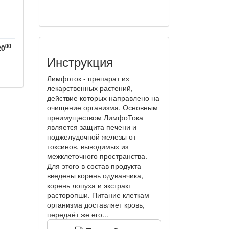
00
20
Инструкция
Лимфоток - препарат из
лекарственных растений,
действие которых направлено на
очищение организма. Основным
преимуществом ЛимфоТока
является защита печени и
поджелудочной железы от
токсинов, выводимых из
межклеточного пространства.
Для этого в состав продукта
введены корень одуванчика,
корень лопуха и экстракт
расторопши. Питание клеткам
организма доставляет кровь,
передаёт же его...