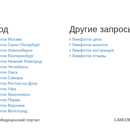
од
Другие запрос
ток Москва
Лимфоток цена
ток Санкт-Петербург
Лимфоток аналоги
ток Новосибирск
Лимфоток инструкция
ток Екатеринбург
Лимфоток отзывы
ток Нижний Новгород
ток Челябинск
ток Омск
ток Самара
ток Ростов-на-Дону
ток Уфа
ток Красноярск
ток Пермь
ток Воронеж
ток Волгоград
 Медицинский портал
САМОЛ