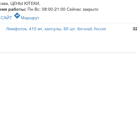
сква, ЦЕНЫ ЮТЕКИ
,
емя работы:
Пн-Вс: 08:00-21:00
Сейчас закрыто
c
directions
САЙТ
Маршрут
Лимфоток, 410 мг, капсулы, 60 шт.
3
Витачай, Россия