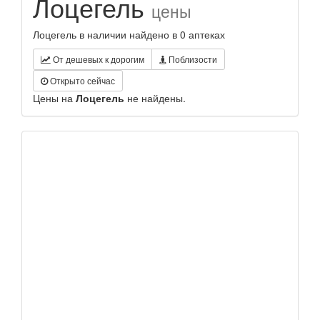
Лоцегель
цены
Лоцегель в наличии найдено в 0 аптеках
От дешевых к дорогим
Поблизости
Открыто сейчас
Цены на
Лоцегель
не найдены.