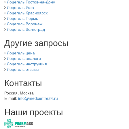
Лоцегель Ростов-на-Дону
Лоцегель Уфа
Лоцегель Красноярск
Лоцегель Пермь
Лоцегель Воронеж
Лоцегель Волгоград
Другие запросы
Лоцегель цена
Лоцегель аналоги
Лоцегель инструкция
Лоцегель отзывы
Контакты
Россия, Москва
E-mail:
info@medcentre24.ru
Наши проекты