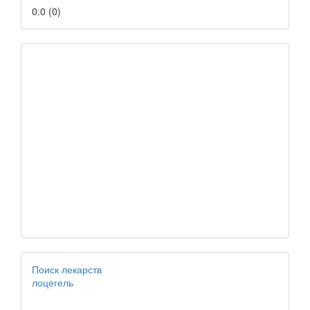
0.0
(
0
)
Поиск лекарств
лоцегель