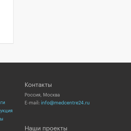
Контакты
Россия, Москва
ги
E-mail:
info@medcentre24.ru
укция
вы
Наши проекты