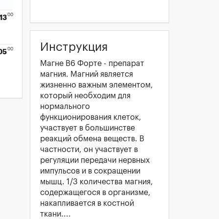
00
13
Инструкция
00
05
Магне B6 Форте - препарат
магния. Магний является
жизненно важным элементом,
который необходим для
нормального
функционирования клеток,
участвует в большинстве
реакций обмена веществ. В
частности, он участвует в
регуляции передачи нервных
импульсов и в сокращении
мышц. 1/3 количества магния,
содержащегося в организме,
накапливается в костной
ткани....