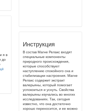
Инструкция
В состав Магне Релакс входят
и я в
специальные компоненты
и до
природного происхождения,
е
которые способствуют
щё
наступлению спокойного сна и
стабилизации настроения. Магне
Релакс содержит экстракт
валерьяны, который помогает
успокоиться и уснуть. Свойства
валерьяны изучались во многих
исследованиях. Так, сегодня
известно, что она достаточно
хорошо переносится, и ее можно