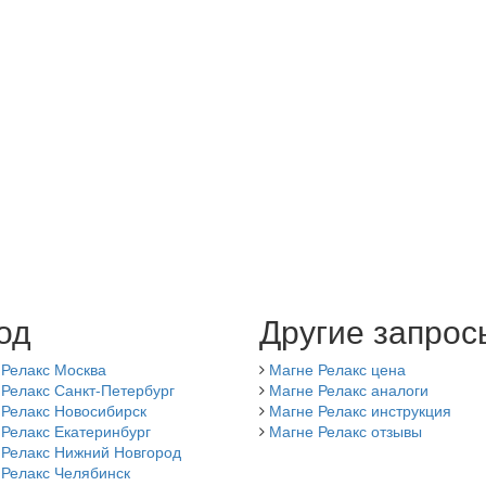
од
Другие запрос
 Релакс Москва
Магне Релакс цена
Релакс Санкт-Петербург
Магне Релакс аналоги
 Релакс Новосибирск
Магне Релакс инструкция
Релакс Екатеринбург
Магне Релакс отзывы
 Релакс Нижний Новгород
 Релакс Челябинск