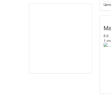
Цен
Ма
5.0
1 от