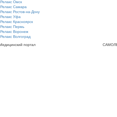
 Релакс Омск
 Релакс Самара
Релакс Ростов-на-Дону
 Релакс Уфа
Релакс Красноярск
 Релакс Пермь
 Релакс Воронеж
Релакс Волгоград
 Медицинский портал
САМОЛ