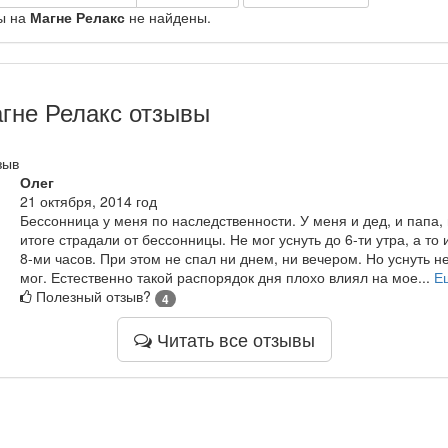
ы на
Магне Релакс
не найдены.
гне Релакс отзывы
зыв
Олег
21 октября, 2014 год
Бессонница у меня по наследственности. У меня и дед, и папа, 
итоге страдали от бессонницы. Не мог уснуть до 6-ти утра, а то 
8-ми часов. При этом не спал ни днем, ни вечером. Но уснуть н
мог. Естественно такой распорядок дня плохо влиял на мое...
Е
Полезный отзыв?
4
Читать все отзывы