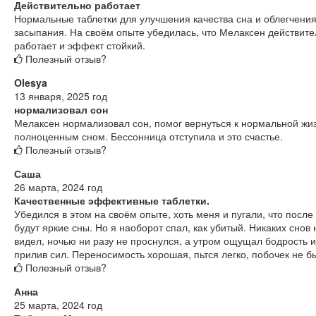
Действительно работает
Нормальные таблетки для улучшения качества сна и облегчени
засыпания. На своём опыте убедилась, что Мелаксен действите
работает и эффект стойкий.
Полезный отзыв?
Olesya
13 января, 2025 год
нормализовал сон
Мелаксен нормализовал сон, помог вернуться к нормальной жиз
полноценным сном. Бессонница отступила и это счастье.
Полезный отзыв?
Саша
26 марта, 2024 год
Качественные эффективные таблетки.
Убедился в этом на своём опыте, хоть меня и пугали, что после
будут яркие сны. Но я наоборот спал, как убитый. Никаких снов 
видел, ночью ни разу не проснулся, а утром ощущал бодрость и
прилив сил. Переносимость хорошая, пьтся легко, побочек не б
Полезный отзыв?
Анна
25 марта, 2024 год