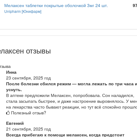
Мелаксен таблетки покрытые оболочкой 3мг 24 шт.
9
Unipharm [Юнифарм]
лаксен отзывы
тзыва
Инна
23 сентября, 2025 год
После болезни сбился режим — могла лежать по три часа и
уснуть.
В аптеке предложили Мелаксен, попробовала. Сон наладился,
стала засыпать быстрее, и даже настроение выровнялось. У ме
на лекарства часто бывают реакции, но тут всё спокойно прошл
Полезный отзыв?
Евгений
21 сентября, 2025 год
Всегда прибегаю к помощи мелаксен, когда предстоит