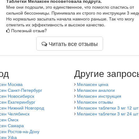
Таблетки Мелаксен посоветовала подруга.
Мне они подошли, это единственное, что помогло спастись от
сильной бессонницы. Принимала их строго по инструкции 3 нед
Но нормально засыпать начала намного раньше. Так что могу
отметить их эффективность и высокое качество.
Полезный отзыв?
Читать все отзывы
од
Другие запрос
сен Москва
Мелаксен цена
сен Санкт-Петербург
Мелаксен аналоги
сен Новосибирск
Мелаксен инструкция
сен Екатеринбург
Мелаксен отзывы
сен Нижний Новгород
Мелаксен таблетки 3 мг 12 шт
сен Челябинск
Мелаксен таблетки 3 мг 24 шт
сен Омск
сен Самара
сен Ростов-на-Дону
сен Уфа