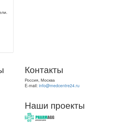
ели.
ы
Контакты
Россия, Москва
E-mail:
info@medcentre24.ru
Наши проекты