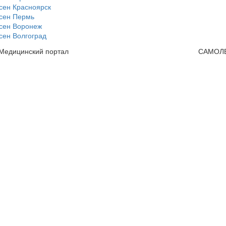
сен Красноярск
сен Пермь
сен Воронеж
сен Волгоград
 Медицинский портал
САМОЛ