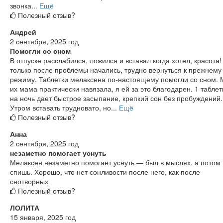
звонка...
Ещё
Полезный отзыв?
Андрей
2 сентября, 2025 год
Помогли со сном
В отпуске расслабился, ложился и вставал когда хотел, красота!
только после проблемы начались, трудно вернуться к прежнему
режиму. Таблетки мелаксена по-настоящему помогли со сном. 
их мама практически навязала, я ей за это благодарен. 1 таблет
на ночь дает быстрое засыпание, крепкий сон без пробуждений.
Утром вставать трудновато, но...
Ещё
Полезный отзыв?
Анна
2 сентября, 2025 год
незаметно помогает уснуть
Мелаксен незаметно помогает уснуть — был в мыслях, а потом
спишь. Хорошо, что нет сонливости после него, как после
снотворных
Полезный отзыв?
ЛОЛИТА
15 января, 2025 год