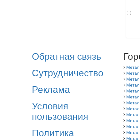
Обратная связь
Гор
Метал
Сутрудничество
Метал
Метал
Метал
Реклама
Метал
Метал
Условия
Метал
Метал
пользования
Метали
Метал
Метал
Политика
Метал
Метал