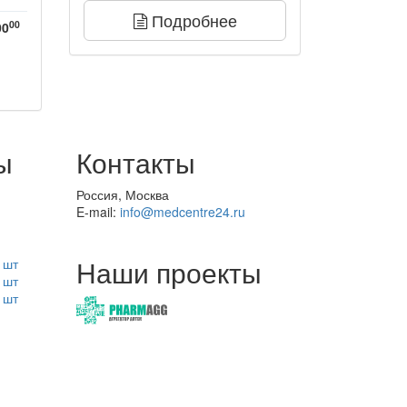
Подробнее
00
00
ы
Контакты
Россия, Москва
E-mail:
info@medcentre24.ru
Наши проекты
 шт
 шт
 шт