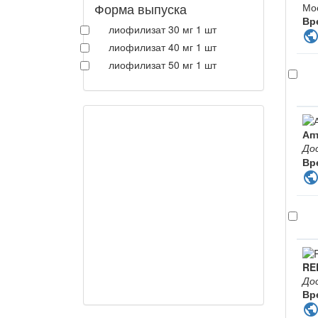
Форма выпуска
Мо
Вр
лиофилизат 30 мг 1 шт
publi
лиофилизат 40 мг 1 шт
лиофилизат 50 мг 1 шт
Ап
До
Вр
publi
RE
До
Вр
publi