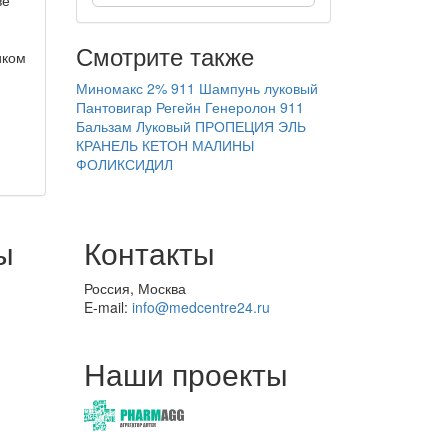
Смотрите также
иком
Миномакс 2%
911 Шампунь луковый
Пантовигар
Регейн
Генеролон
911
Бальзам Луковый
ПРОПЕЦИЯ
ЭЛЬ
КРАНЕЛЬ
КЕТОН МАЛИНЫ
ФОЛИКСИДИЛ
ы
Контакты
Россия, Москва
E-mail:
info@medcentre24.ru
Наши проекты