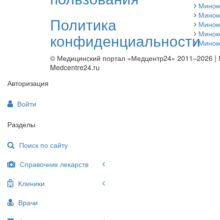
Минок
Минок
Политика
Минок
Минок
конфиденциальности
Минок
© Медицинский портал «Медцентр24» 2011–2026
|
Medcentre24.ru
Авторизация
Войти
Разделы
Поиск по сайту
Справочник лекарств
Клиники
Врачи