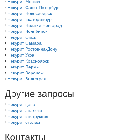
Некурит Москва
Некурит Санкт-Петербург
Некурит Новосибирск
Некурит Екатеринбург
Некурит Нижний Новгород
Некурит Челябинск
Некурит Омск
Некурит Самара
Некурит Ростов-на-Дону
Некурит Уфа
Некурит Красноярск
Некурит Пермь
Некурит Воронеж
Некурит Волгоград
Другие запросы
Некурит цена
Некурит аналоги
Некурит инструкция
Некурит отзывы
Контакты