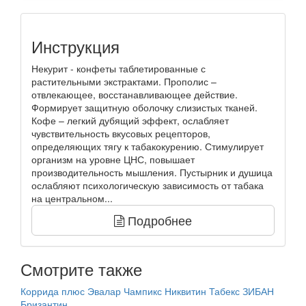
Инструкция
Некурит - конфеты таблетированные с
растительными экстрактами. Прополис –
отвлекающее, восстанавливающее действие.
Формирует защитную оболочку слизистых тканей.
Кофе – легкий дубящий эффект, ослабляет
чувствительность вкусовых рецепторов,
определяющих тягу к табакокурению. Стимулирует
организм на уровне ЦНС, повышает
производительность мышления. Пустырник и душица
ослабляют психологическую зависимость от табака
на центральном...
Подробнее
Смотрите также
Коррида плюс Эвалар
Чампикс
Никвитин
Табекс
ЗИБАН
Бризантин