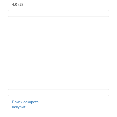
4.0
(
2
)
Поиск лекарств
некурит