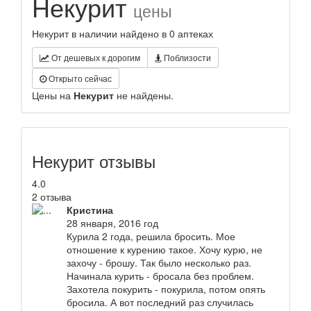
Некурит
цены
Некурит в наличии найдено в 0 аптеках
От дешевых к дорогим
Поблизости
Открыто сейчас
Цены на
Некурит
не найдены.
Некурит отзывы
4.0
2 отзыва
Кристина
28 января, 2016 год
Курила 2 года, решила бросить. Мое
отношение к курению такое. Хочу курю, не
захочу - брошу. Так было несколько раз.
Начинала курить - бросала без проблем.
Захотела покурить - покурила, потом опять
бросила. А вот последний раз случилась