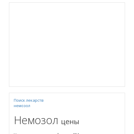
Поиск лекарств
немозол
Немозол
цены