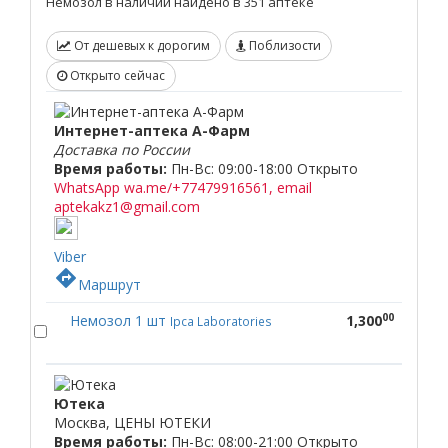
Немозол в наличии найдено в 351 аптеке
От дешевых к дорогим
Поблизости
Открыто сейчас
Интернет-аптека А-Фарм
Доставка по России
Время работы:
Пн-Вс: 09:00-18:00
Открыто
WhatsApp wa.me/+77479916561, email
aptekakz1@gmail.com
Viber
directions
Маршрут
00
Немозол 1 шт
1,300
Ipca Laboratories
Ютека
Москва, ЦЕНЫ ЮТЕКИ
Время работы:
Пн-Вс: 08:00-21:00
Открыто