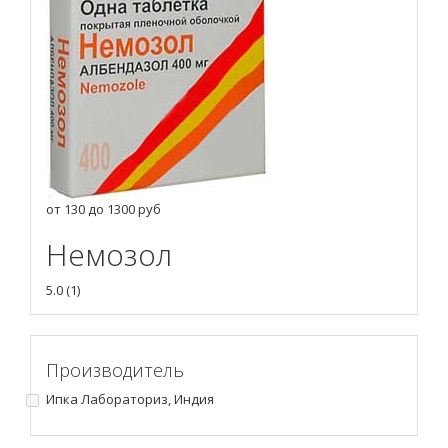
от
130
до
1300
руб
Немозол
5.0
(
1
)
Производитель
Ипка Лабораториз, Индия