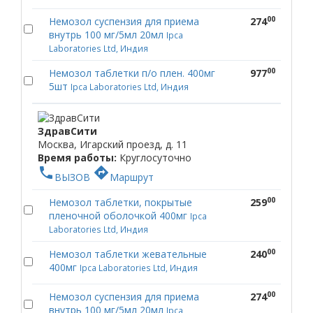
00
Немозол суспензия для приема
274
внутрь 100 мг/5мл 20мл
Ipca
Laboratories Ltd, Индия
00
Немозол таблетки п/о плен. 400мг
977
5шт
Ipca Laboratories Ltd, Индия
ЗдравСити
Москва, Игарский проезд, д. 11
Время работы:
Круглосуточно
phone
directions
ВЫЗОВ
Маршрут
00
Немозол таблетки, покрытые
259
пленочной оболочкой 400мг
Ipca
Laboratories Ltd, Индия
00
Немозол таблетки жевательные
240
400мг
Ipca Laboratories Ltd, Индия
00
Немозол суспензия для приема
274
внутрь 100 мг/5мл 20мл
Ipca