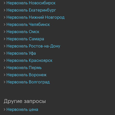
Нервохель Новосибирск
Нервохель Екатеринбург
Нервохель Нижний Новгород
Нервохель Челябинск
Нервохель Омск
Нервохель Самара
Нервохель Ростов-на-Дону
Нервохель Уфа
Нервохель Красноярск
Нервохель Пермь
Нервохель Воронеж
Нервохель Волгоград
Другие запросы
Нервохель цена