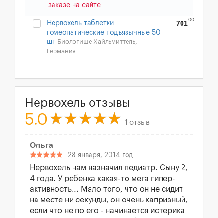
заказе на сайте
00
701
Нервохель таблетки
гомеопатические подъязычные 50
шт
Биологише Хайльмиттель,
Германия
Нервохель отзывы
5.0
1 отзыв
Ольга
28 января, 2014 год
Нервохель нам назначил педиатр. Сыну 2,
4 года. У ребенка какая-то мега гипер-
активность... Мало того, что он не сидит
на месте ни секунды, он очень капризный,
если что не по его - начинается истерика