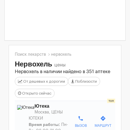
Поиск лекарств
нервохель
Нервохель
цены
Нервохель в наличии найдено в 351 аптеке
От дешевых к дорогим
Поблизости
Открыто сейчас
Ютека
Москва, ЦЕНЫ
phone
directions
ЮТЕКИ
Время работы:
Пн-
ВЫЗОВ
МАРШРУТ