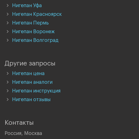
Нигепан Уфа
Нигепан Красноярск
Нигепан Пермь
Нигепан Воронеж
Нигепан Волгоград
Другие запросы
Нигепан цена
Нигепан аналоги
Нигепан инструкция
Нигепан отзывы
Контакты
Россия, Москва