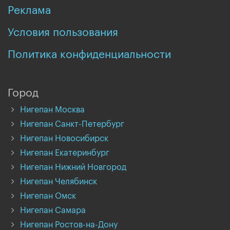
Реклама
Условия пользования
Политика конфиденциальности
Город
Нигепан Москва
Нигепан Санкт-Петербург
Нигепан Новосибирск
Нигепан Екатеринбург
Нигепан Нижний Новгород
Нигепан Челябинск
Нигепан Омск
Нигепан Самара
Нигепан Ростов-на-Дону