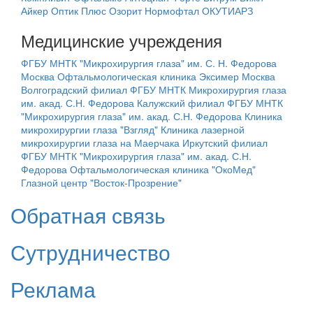
Айкер
Оптик Плюс
Озорит
Нормофтал
ОКУТИАРЗ
Медицинские учреждения
ФГБУ МНТК "Микрохирургия глаза" им. С. Н. Федорова
Москва
Офтальмологическая клиника Эксимер Москва
Волгоградский филиал ФГБУ МНТК Микрохирургия глаза
им. акад. С.Н. Федорова
Калужский филиал ФГБУ МНТК
"Микрохирургия глаза" им. акад. С.Н. Федорова
Клиника
микрохирургии глаза "Взгляд"
Клиника лазерной
микрохирургии глаза на Маерчака
Иркутский филиал
ФГБУ МНТК "Микрохирургия глаза" им. акад. С.Н.
Федорова
Офтальмологическая клиника "ОкоМед"
Глазной центр "Восток-Прозрение"
Обратная связь
Сутрудничество
Реклама