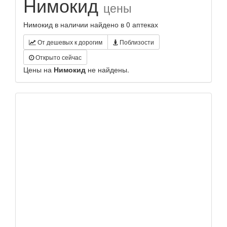
Нимокид
цены
Нимокид в наличии найдено в 0 аптеках
От дешевых к дорогим
Поблизости
Открыто сейчас
Цены на
Нимокид
не найдены.