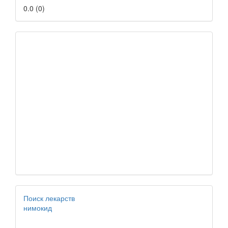
0.0
(
0
)
Поиск лекарств
нимокид