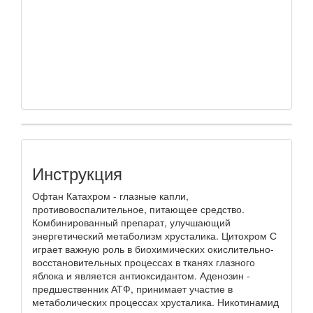
Инструкция
Офтан Катахром - глазные капли,
противовоспалительное, питающее средство.
Комбинированный препарат, улучшающий
энергетический метаболизм хрусталика. Цитохром С
играет важную роль в биохимических окислительно-
восстановительных процессах в тканях глазного
яблока и является антиоксидантом. Аденозин -
предшественник АТФ, принимает участие в
метаболических процессах хрусталика. Никотинамид