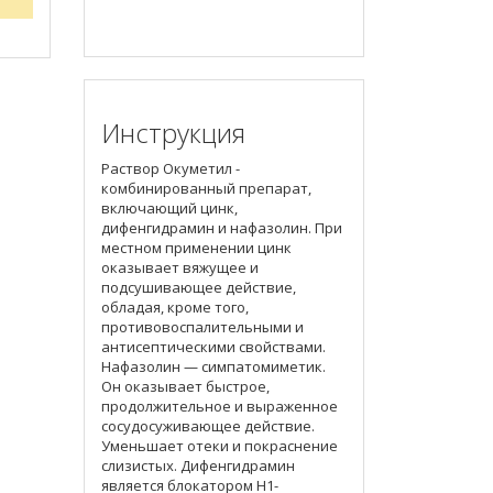
Инструкция
Раствор Окуметил -
комбинированный препарат,
включающий цинк,
дифенгидрамин и нафазолин. При
местном применении цинк
оказывает вяжущее и
подсушивающее действие,
обладая, кроме того,
противовоспалительными и
антисептическими свойствами.
Нафазолин — симпатомиметик.
Он оказывает быстрое,
продолжительное и выраженное
сосудосуживающее действие.
Уменьшает отеки и покраснение
слизистых. Дифенгидрамин
является блокатором H1-