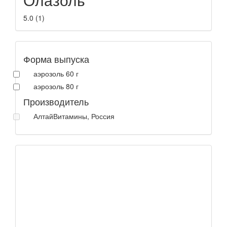
5.0
(
1
)
Форма выпуска
аэрозоль 60 г
аэрозоль 80 г
Производитель
АлтайВитамины, Россия