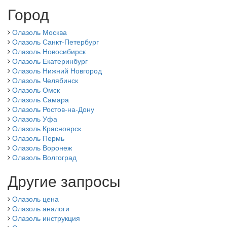
Город
Олазоль Москва
Олазоль Санкт-Петербург
Олазоль Новосибирск
Олазоль Екатеринбург
Олазоль Нижний Новгород
Олазоль Челябинск
Олазоль Омск
Олазоль Самара
Олазоль Ростов-на-Дону
Олазоль Уфа
Олазоль Красноярск
Олазоль Пермь
Олазоль Воронеж
Олазоль Волгоград
Другие запросы
Олазоль цена
Олазоль аналоги
Олазоль инструкция