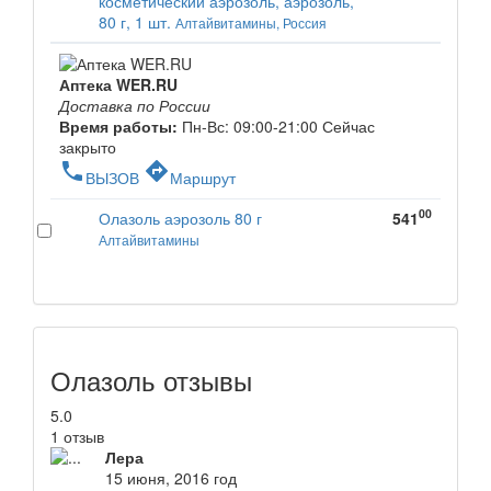
косметический аэрозоль, аэрозоль,
80 г, 1 шт.
Алтайвитамины, Россия
Аптека WER.RU
Доставка по России
Время работы:
Пн-Вс: 09:00-21:00
Сейчас
закрыто
phone
directions
ВЫЗОВ
Маршрут
00
Олазоль аэрозоль 80 г
541
Алтайвитамины
Олазоль отзывы
5.0
1 отзыв
Лера
15 июня, 2016 год