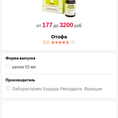
177
3200
от
до
руб
Отофа
5.0
(
1
)
Форма выпуска
капли 10 мл
Производитель
Лабораториес Бушара-Рекордати, Франция