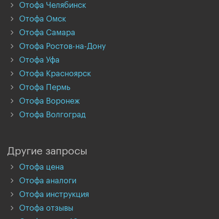
Отофа Челябинск
Отофа Омск
Отофа Самара
Отофа Ростов-на-Дону
Отофа Уфа
Отофа Красноярск
Отофа Пермь
Отофа Воронеж
Отофа Волгоград
Другие запросы
Отофа цена
Отофа аналоги
Отофа инструкция
Отофа отзывы