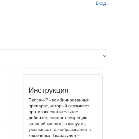
Вход
Инструкция
Пепсан-Р - комбинированный
препарат, который оказывает
противовоспалительное
действие, снижает секрецию
соляной кислоты в желудке,
уменьшает газообразование в
кишечнике. Гвайазулен –