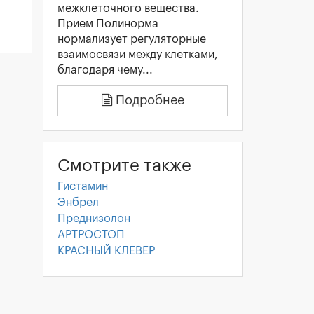
межклеточного вещества.
Прием Полинорма
нормализует регуляторные
взаимосвязи между клетками,
благодаря чему...
Подробнее
Смотрите также
Гистамин
Энбрел
Преднизолон
АРТРОСТОП
КРАСНЫЙ КЛЕВЕР