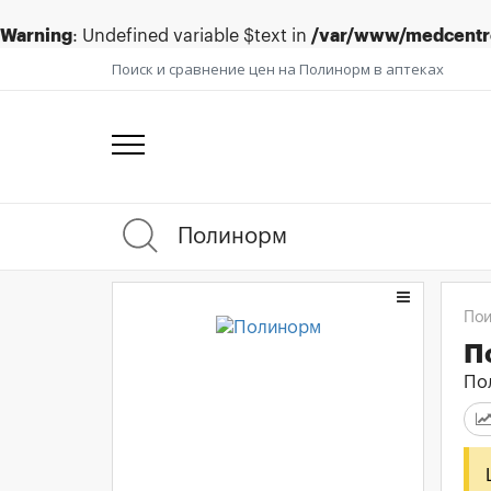
Warning
: Undefined variable $text in
/var/www/medcentre
Поиск и сравнение цен на Полинорм в аптеках
Пои
П
По