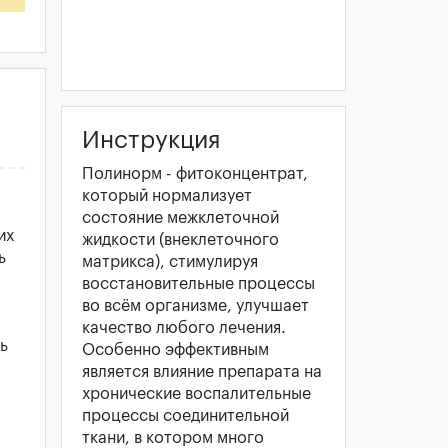
Инструкция
Полинорм - фитоконцентрат,
который нормализует
состояние межклеточной
их
жидкости (внеклеточного
ь
матрикса), стимулируя
восстановительные процессы
во всём организме, улучшает
качество любого лечения.
ь
Особенно эффективным
является влияние препарата на
хронические воспалительные
процессы соединительной
ткани, в котором много