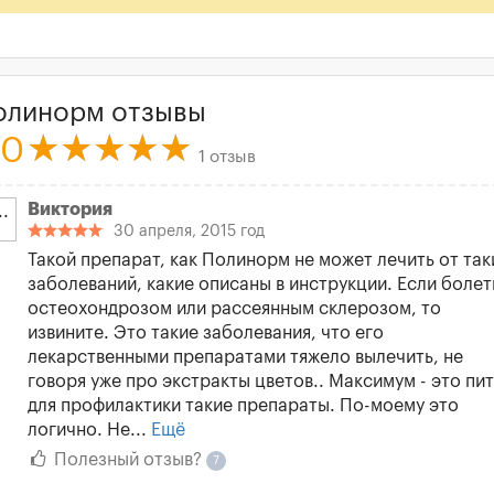
олинорм отзывы
.0
1 отзыв
Виктория
30 апреля, 2015 год
Такой препарат, как Полинорм не может лечить от так
заболеваний, какие описаны в инструкции. Если болет
остеохондрозом или рассеянным склерозом, то
извините. Это такие заболевания, что его
лекарственными препаратами тяжело вылечить, не
говоря уже про экстракты цветов.. Максимум - это пит
для профилактики такие препараты. По-моему это
логично. Не...
Ещё
Полезный отзыв?
7