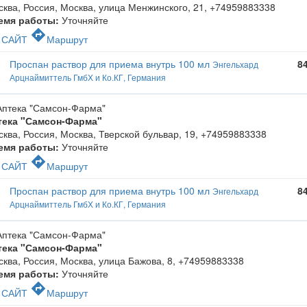
ква, Россия, Москва, улица Менжинского, 21
,
+74959883338
емя работы:
Уточняйте
c
directions
САЙТ
Маршрут
Проспан раствор для приема внутрь 100 мл
8
Энгельхард
Арцнаймиттель ГмбХ и Ко.КГ, Германия
тека "Самсон-Фарма"
ква, Россия, Москва, Тверской бульвар, 19
,
+74959883338
емя работы:
Уточняйте
c
directions
САЙТ
Маршрут
Проспан раствор для приема внутрь 100 мл
8
Энгельхард
Арцнаймиттель ГмбХ и Ко.КГ, Германия
тека "Самсон-Фарма"
ква, Россия, Москва, улица Бажова, 8
,
+74959883338
емя работы:
Уточняйте
c
directions
САЙТ
Маршрут