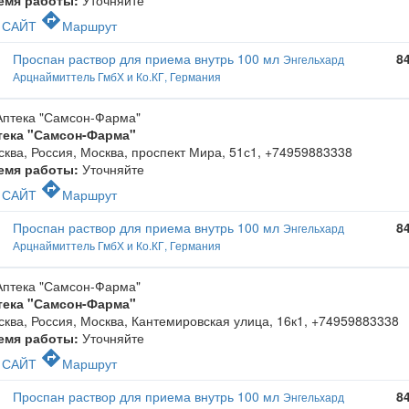
c
directions
САЙТ
Маршрут
Проспан раствор для приема внутрь 100 мл
8
Энгельхард
Арцнаймиттель ГмбХ и Ко.КГ, Германия
тека "Самсон-Фарма"
ква, Россия, Москва, проспект Мира, 51с1
,
+74959883338
емя работы:
Уточняйте
c
directions
САЙТ
Маршрут
Проспан раствор для приема внутрь 100 мл
8
Энгельхард
Арцнаймиттель ГмбХ и Ко.КГ, Германия
тека "Самсон-Фарма"
ква, Россия, Москва, Кантемировская улица, 16к1
,
+74959883338
емя работы:
Уточняйте
c
directions
САЙТ
Маршрут
Проспан раствор для приема внутрь 100 мл
8
Энгельхард