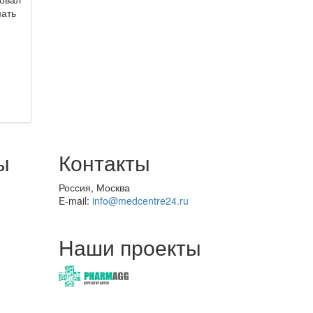
мать
ы
Контакты
Россия, Москва
E-mail:
info@medcentre24.ru
Наши проекты