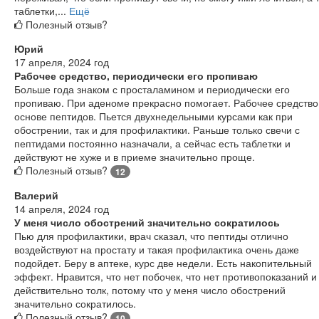
таблетки,...
Ещё
Полезный отзыв?
Юрий
17 апреля, 2024 год
Рабочее средство, периодически его пропиваю
Больше года знаком с просталамином и периодически его
пропиваю. При аденоме прекрасно помогает. Рабочее средство
основе пептидов. Пьется двухнедельными курсами как при
обострении, так и для профилактики. Раньше только свечи с
пептидами постоянно назначали, а сейчас есть таблетки и
действуют не хуже и в приеме значительно проще.
Полезный отзыв?
12
Валерий
14 апреля, 2024 год
У меня число обострений значительно сократилось
Пью для профилактики, врач сказал, что пептиды отлично
воздействуют на простату и такая профилактика очень даже
подойдет. Беру в аптеке, курс две недели. Есть накопительный
эффект. Нравится, что нет побочек, что нет противопоказаний и
действительно толк, потому что у меня число обострений
значительно сократилось.
Полезный отзыв?
10