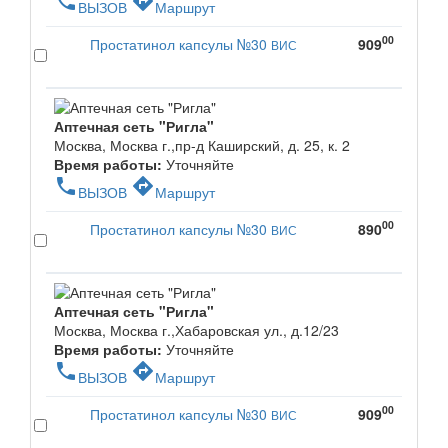
phone
directions
ВЫЗОВ
Маршрут
00
Простатинол капсулы №30
909
ВИС
Аптечная сеть "Ригла"
Москва, Москва г.,пр-д Каширский, д. 25, к. 2
Время работы:
Уточняйте
phone
directions
ВЫЗОВ
Маршрут
00
Простатинол капсулы №30
890
ВИС
Аптечная сеть "Ригла"
Москва, Москва г.,Хабаровская ул., д.12/23
Время работы:
Уточняйте
phone
directions
ВЫЗОВ
Маршрут
00
Простатинол капсулы №30
909
ВИС