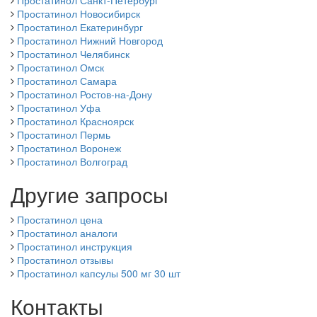
Простатинол Новосибирск
Простатинол Екатеринбург
Простатинол Нижний Новгород
Простатинол Челябинск
Простатинол Омск
Простатинол Самара
Простатинол Ростов-на-Дону
Простатинол Уфа
Простатинол Красноярск
Простатинол Пермь
Простатинол Воронеж
Простатинол Волгоград
Другие запросы
Простатинол цена
Простатинол аналоги
Простатинол инструкция
Простатинол отзывы
Простатинол капсулы 500 мг 30 шт
Контакты