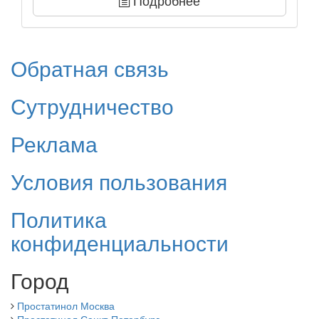
Обратная связь
Сутрудничество
Реклама
Условия пользования
Политика
конфиденциальности
Город
Простатинол Москва
Простатинол Санкт-Петербург