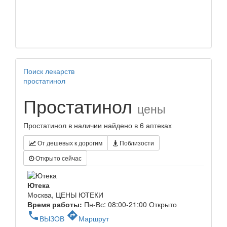
Поиск лекарств
простатинол
Простатинол
цены
Простатинол в наличии найдено в 6 аптеках
От дешевых к дорогим
Поблизости
Открыто сейчас
Ютека
Москва, ЦЕНЫ ЮТЕКИ
Время работы:
Пн-Вс: 08:00-21:00
Открыто
phone
directions
ВЫЗОВ
Маршрут