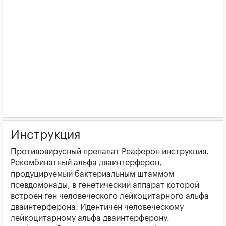
Инструкция
Противовирусный препапат Реаферон инструкция.
Рекомбинатный альфа дваинтерферон,
продуцируемый бактериальным штаммом
псевдомонады, в генетический аппарат которой
встроен ген человеческого лейкоцитарного альфа
дваинтерферона. Идентичен человеческому
лейкоцитарному альфа дваинтерферону.