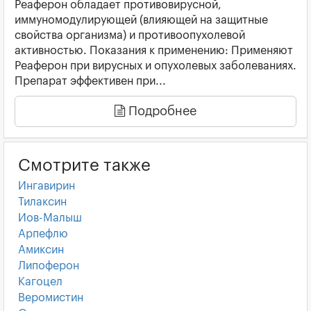
Реаферон обладает противовирусной,
иммуномодулирующей (влияющей на защитные
свойства организма) и противоопухолевой
активностью. Показания к применению: Применяют
Реаферон при вирусных и опухолевых заболеваниях.
Препарат эффективен при...
Подробнее
Смотрите также
Ингавирин
Тилаксин
Иов-Малыш
Арпефлю
Амиксин
Липоферон
Кагоцел
Веромистин