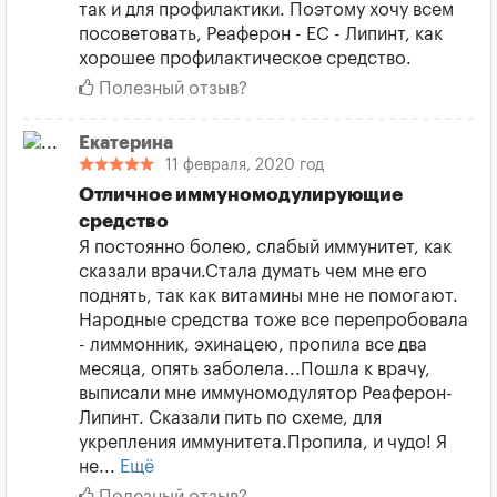
так и для профилактики. Поэтому хочу всем
посоветовать, Реаферон - ЕС - Липинт, как
хорошее профилактическое средство.
Полезный отзыв?
Екатерина
11 февраля, 2020 год
Отличное иммуномодулирующие
средство
Я постоянно болею, слабый иммунитет, как
сказали врачи.Стала думать чем мне его
поднять, так как витамины мне не помогают.
Народные средства тоже все перепробовала
- лиммонник, эхинацею, пропила все два
месяца, опять заболела...Пошла к врачу,
выписали мне иммуномодулятор Реаферон-
Липинт. Сказали пить по схеме, для
укрепления иммунитета.Пропила, и чудо! Я
не...
Ещё