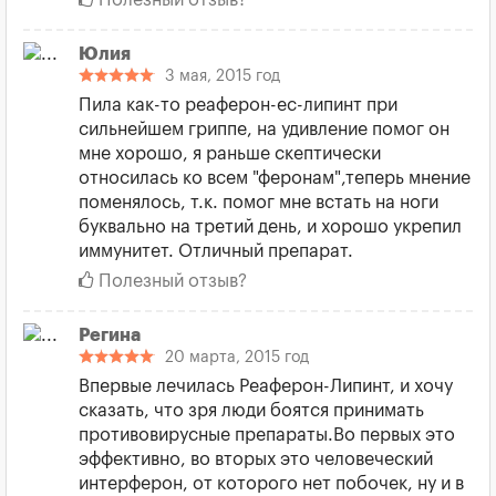
Полезный отзыв?
Юлия
3 мая, 2015 год
Пила как-то реаферон-ес-липинт при
сильнейшем гриппе, на удивление помог он
мне хорошо, я раньше скептически
относилась ко всем "феронам",теперь мнение
поменялось, т.к. помог мне встать на ноги
буквально на третий день, и хорошо укрепил
иммунитет. Отличный препарат.
Полезный отзыв?
Регина
20 марта, 2015 год
Впервые лечилась Реаферон-Липинт, и хочу
сказать, что зря люди боятся принимать
противовирусные препараты.Во первых это
эффективно, во вторых это человеческий
интерферон, от которого нет побочек, ну и в