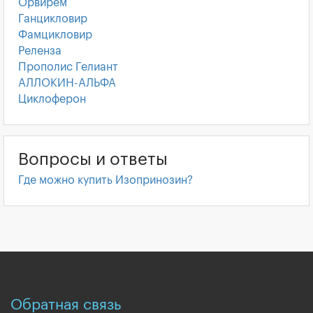
Орвирем
Ганцикловир
Фамцикловир
Реленза
Прополис Гелиант
АЛЛОКИН-АЛЬФА
Циклоферон
Вопросы и ответы
Где можно купить Изопринозин?
Обратная связь