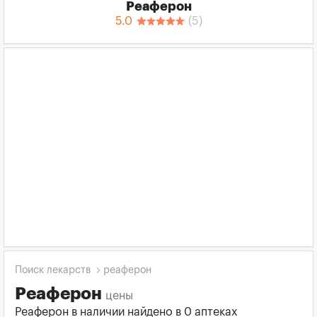
Реаферон
5.0
(
5
)
Поиск лекарств
реаферон
Реаферон
цены
Реаферон в наличии найдено в 0 аптеках