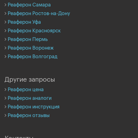
Реаферон Самара
Реаферон Ростов-на-Дону
Реаферон Уфа
Реаферон Красноярск
Реаферон Пермь
Реаферон Воронеж
Реаферон Волгоград
Другие запросы
Реаферон цена
Реаферон аналоги
Реаферон инструкция
Реаферон отзывы