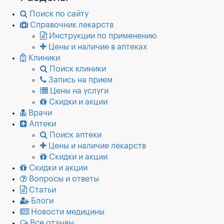
Поиск по сайту
Справочник лекарств
Инструкции по применению
Цены и наличие в аптеках
Клиники
Поиск клиники
Запись на прием
Цены на услуги
Скидки и акции
Врачи
Аптеки
Поиск аптеки
Цены и наличие лекарств
Скидки и акции
Скидки и акции
Вопросы и ответы
Статьи
Блоги
Новости медицины
Все отзывы