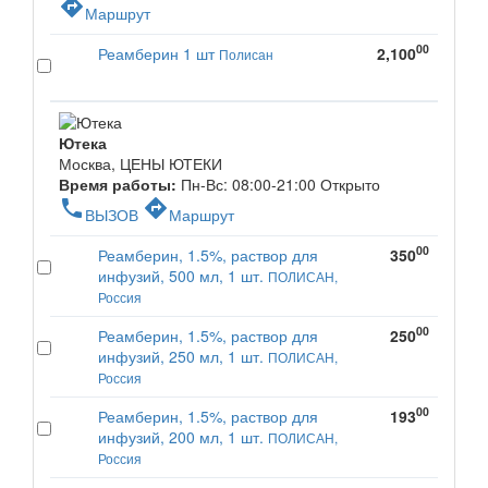
directions
Маршрут
00
Реамберин 1 шт
2,100
Полисан
Ютека
Москва, ЦЕНЫ ЮТЕКИ
Время работы:
Пн-Вс: 08:00-21:00
Открыто
phone
directions
ВЫЗОВ
Маршрут
00
Реамберин, 1.5%, раствор для
350
инфузий, 500 мл, 1 шт.
ПОЛИСАН,
Россия
00
Реамберин, 1.5%, раствор для
250
инфузий, 250 мл, 1 шт.
ПОЛИСАН,
Россия
00
Реамберин, 1.5%, раствор для
193
инфузий, 200 мл, 1 шт.
ПОЛИСАН,
Россия