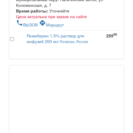
Коломенская, д. 7
Время работы:
Уточняйте
Цена актуальна при заказе на сайте
phone
directions
ВЫЗОВ
Маршрут
00
Реамберин 1,5% раствор для
255
инфузий 200 мл
Полисан, Россия