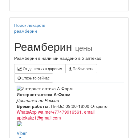
Поиск лекарств
реамберин
Реамберин
цены
Реамберин в наличии найдено в 5 аптеках
От дешевых к дорогим
Поблизости
Открыто сейчас
Интернет-аптека А-Фарм
Доставка по России
Время работы:
Пн-Вс: 09:00-18:00
Открыто
WhatsApp wa.me/+77479916561, email
aptekakz1@gmail.com
Viber