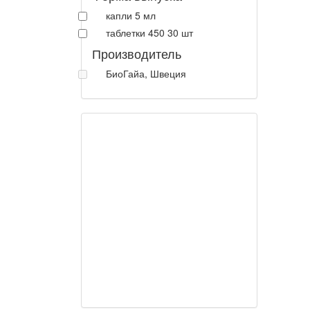
капли 5 мл
таблетки 450 30 шт
Производитель
БиоГайа, Швеция