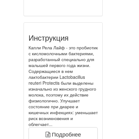
Инструкция
Капли Рела Лайф - это пробиотик
с кисломолочными бактериями,
разработанный специально для
малышей первого года жизни.
Содержащиеся в нем
лактобактерии Lactobacillus
reuteri Protectis были выделены
изначально из женского грудного
молока, поэтому их действие
физиологично. Улучшает
состояние при диарее и
кишечных инфекциях: уменьшает
риск возникновения и
облегчает...
Подробнее