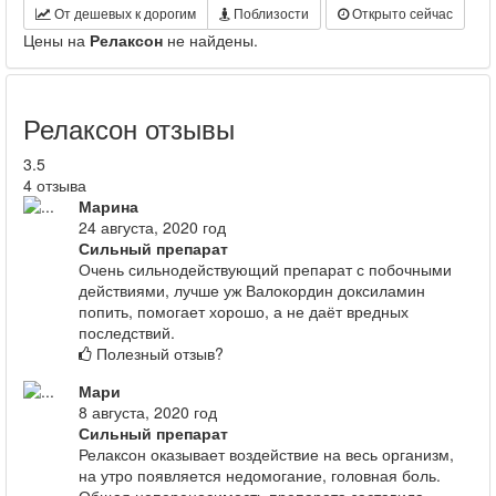
От дешевых к дорогим
Поблизости
Открыто сейчас
Цены на
Релаксон
не найдены.
Релаксон отзывы
3.5
4 отзыва
Марина
24 августа, 2020 год
Сильный препарат
Очень сильнодействующий препарат с побочными
действиями, лучше уж Валокордин доксиламин
попить, помогает хорошо, а не даёт вредных
последствий.
Полезный отзыв?
Мари
8 августа, 2020 год
Сильный препарат
Релаксон оказывает воздействие на весь организм,
на утро появляется недомогание, головная боль.
Общая непереносимость препарата заставила