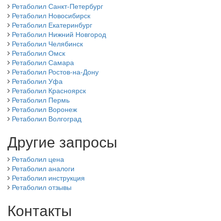
Ретаболил Санкт-Петербург
Ретаболил Новосибирск
Ретаболил Екатеринбург
Ретаболил Нижний Новгород
Ретаболил Челябинск
Ретаболил Омск
Ретаболил Самара
Ретаболил Ростов-на-Дону
Ретаболил Уфа
Ретаболил Красноярск
Ретаболил Пермь
Ретаболил Воронеж
Ретаболил Волгоград
Другие запросы
Ретаболил цена
Ретаболил аналоги
Ретаболил инструкция
Ретаболил отзывы
Контакты