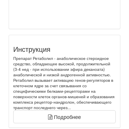
Инструкция
Препарат Ретаболил - анаболическое стероидное
средство, обладающее высокой, продолжительной
(3-4 нед - при использовании эфира деканоата)
анаболической и низкой андрогенной активностью.
Ретаболил вызывает активацию генов-регуляторов в
клеточном ядре за счет связывания со
специфическими белками-рецепторами на
поверхности клеток органов-мишеней и образования
комплекса рецептор-нандролон, обеспечивающего
транспорт последнего через...
Подробнее