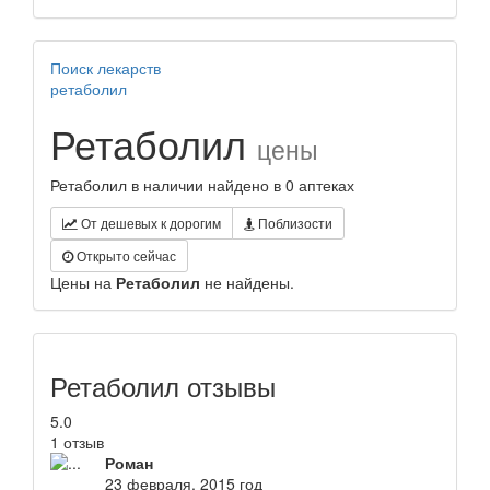
Поиск лекарств
ретаболил
Ретаболил
цены
Ретаболил в наличии найдено в 0 аптеках
От дешевых к дорогим
Поблизости
Открыто сейчас
Цены на
Ретаболил
не найдены.
Ретаболил отзывы
5.0
1 отзыв
Роман
23 февраля, 2015 год