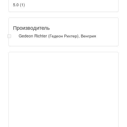
5.0
(
1
)
Производитель
Gedeon Richter (Гедеон Рихтер), Венгрия