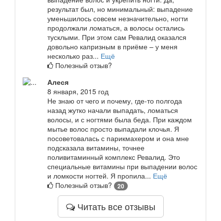
результат был, но минимальный: выпадение
уменьшилось совсем незначительно, ногти
продолжали ломаться, а волосы остались
тусклыми. При этом сам Ревалид оказался
довольно капризным в приёме – у меня
несколько раз...
Ещё
Полезный отзыв?
Алеся
8 января, 2015 год
Не знаю от чего и почему, где-то полгода
назад жутко начали выпадать, ломаться
волосы, и с ногтями была беда. При каждом
мытье волос просто выпадали клочья. Я
посоветовалась с парикмахером и она мне
подсказала витамины, точнее
поливитаминный комплекс Ревалид. Это
специальные витамины при выпадении волос
и ломкости ногтей. Я пропила...
Ещё
Полезный отзыв?
20
Читать все отзывы