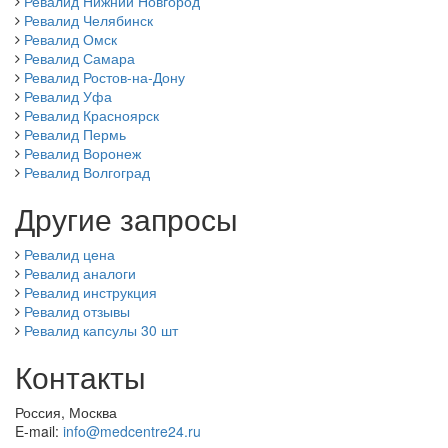
Ревалид Нижний Новгород
Ревалид Челябинск
Ревалид Омск
Ревалид Самара
Ревалид Ростов-на-Дону
Ревалид Уфа
Ревалид Красноярск
Ревалид Пермь
Ревалид Воронеж
Ревалид Волгоград
Другие запросы
Ревалид цена
Ревалид аналоги
Ревалид инструкция
Ревалид отзывы
Ревалид капсулы 30 шт
Контакты
Россия, Москва
E-mail:
info@medcentre24.ru