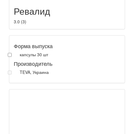
Ревалид
3.0
(
3
)
Форма выпуска
капсулы 30 шт
Производитель
TEVA, Украина