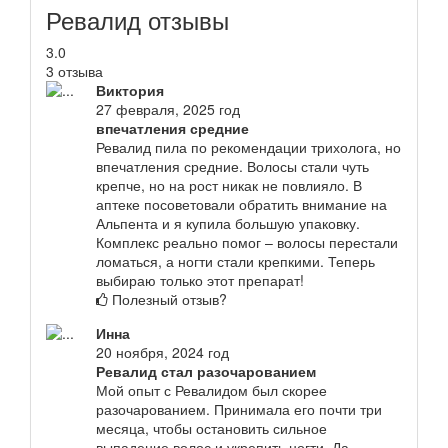
Ревалид отзывы
3.0
3 отзыва
Виктория
27 февраля, 2025 год
впечатления средние
Ревалид пила по рекомендации трихолога, но
впечатления средние. Волосы стали чуть
крепче, но на рост никак не повлияло. В
аптеке посоветовали обратить внимание на
Альпента и я купила большую упаковку.
Комплекс реально помог – волосы перестали
ломаться, а ногти стали крепкими. Теперь
выбираю только этот препарат!
Полезный отзыв?
Инна
20 ноября, 2024 год
Ревалид стал разочарованием
Мой опыт с Ревалидом был скорее
разочарованием. Принимала его почти три
месяца, чтобы остановить сильное
выпадение волос и укрепить ногти. Да,