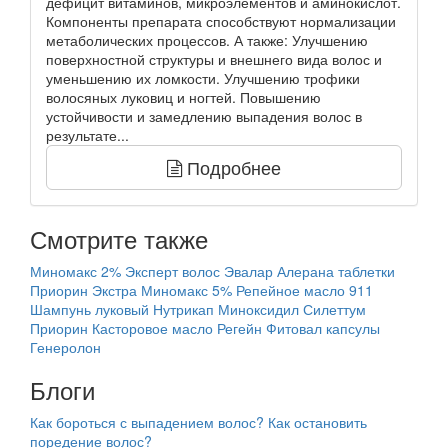
дефицит витаминов, микроэлементов и аминокислот.
Компоненты препарата способствуют нормализации
метаболических процессов. А также: Улучшению
поверхностной структуры и внешнего вида волос и
уменьшению их ломкости. Улучшению трофики
волосяных луковиц и ногтей. Повышению
устойчивости и замедлению выпадения волос в
результате...
Подробнее
Смотрите также
Миномакс 2%
Эксперт волос Эвалар
Алерана таблетки
Приорин Экстра
Миномакс 5%
Репейное масло
911
Шампунь луковый
Нутрикап
Миноксидил
Силеттум
Приорин
Касторовое масло
Регейн
Фитовал капсулы
Генеролон
Блоги
Как бороться с выпадением волос?
Как остановить
поредение волос?