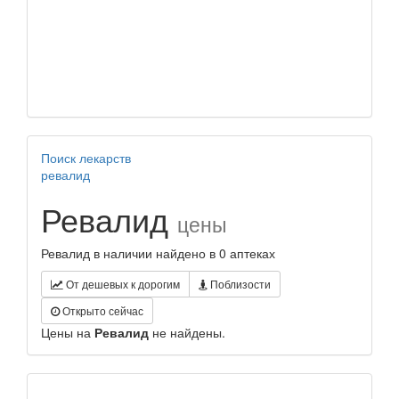
Поиск лекарств
ревалид
Ревалид
цены
Ревалид в наличии найдено в 0 аптеках
От дешевых к дорогим
Поблизости
Открыто сейчас
Цены на
Ревалид
не найдены.