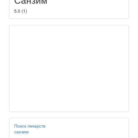
5.0
(
1
)
Поиск лекарств
санзим