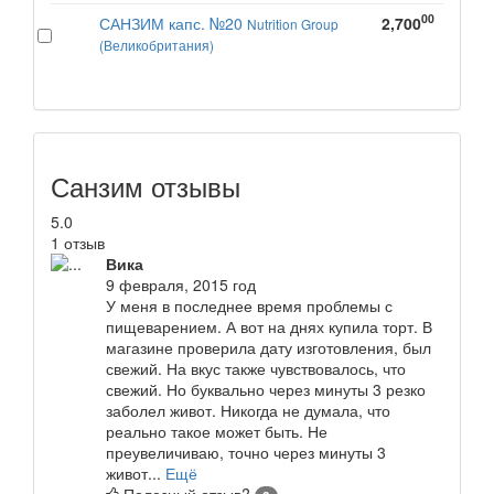
00
САНЗИМ капс. №20
2,700
Nutrition Group
(Великобритания)
Санзим отзывы
5.0
1 отзыв
Вика
9 февраля, 2015 год
У меня в последнее время проблемы с
пищеварением. А вот на днях купила торт. В
магазине проверила дату изготовления, был
свежий. На вкус также чувствовалось, что
свежий. Но буквально через минуты 3 резко
заболел живот. Никогда не думала, что
реально такое может быть. Не
преувеличиваю, точно через минуты 3
живот...
Ещё
Полезный отзыв?