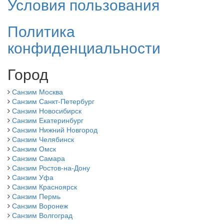
Условия пользования
Политика
конфиденциальности
Город
Санзим Москва
Санзим Санкт-Петербург
Санзим Новосибирск
Санзим Екатеринбург
Санзим Нижний Новгород
Санзим Челябинск
Санзим Омск
Санзим Самара
Санзим Ростов-на-Дону
Санзим Уфа
Санзим Красноярск
Санзим Пермь
Санзим Воронеж
Санзим Волгоград